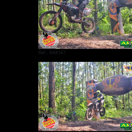
Ref.: 948147