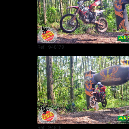
Ref.: 948179
Ref.: 948181