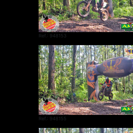
Ref.: 948153
Ref.: 948155