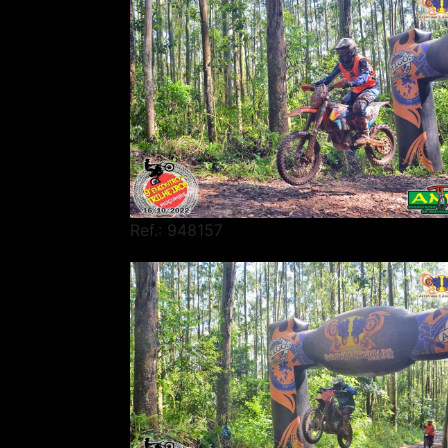
Ref.: 948157