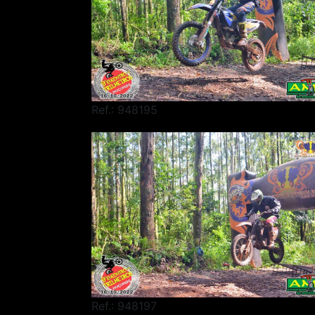
Ref.: 948195
Ref.: 948197