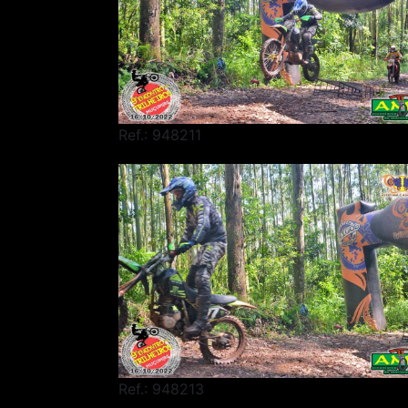
Ref.: 948211
Ref.: 948213