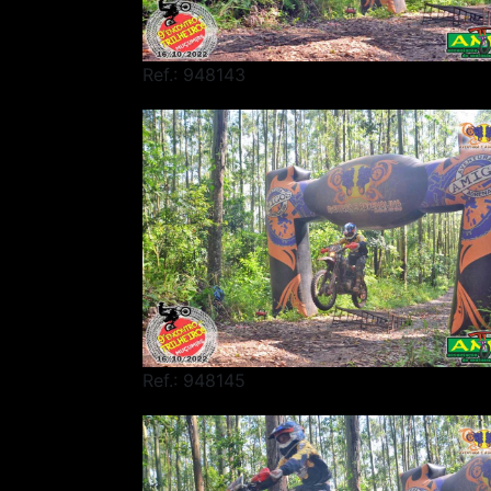
Ref.: 948143
Ref.: 948145