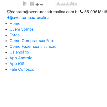
contato@aventuraeadrenalina.com.br
55 99618-1
@aventuraeadrenalina
Home
Quem Somos
Fotos
Como Comprar sua Foto
Como Fazer sua Inscrição
Calendário
App Android
App iOS
Fale Conosco