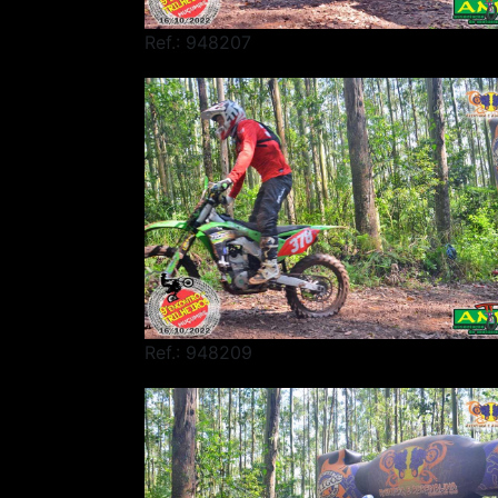
Ref.: 948207
Ref.: 948209