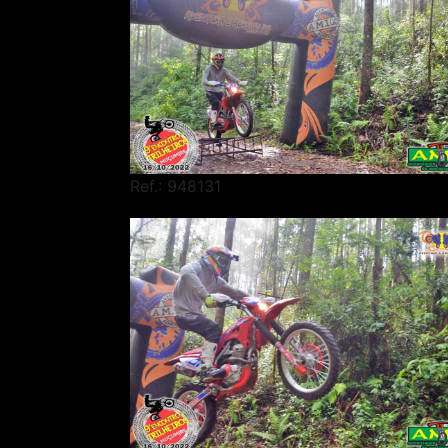
Ref.: 948131