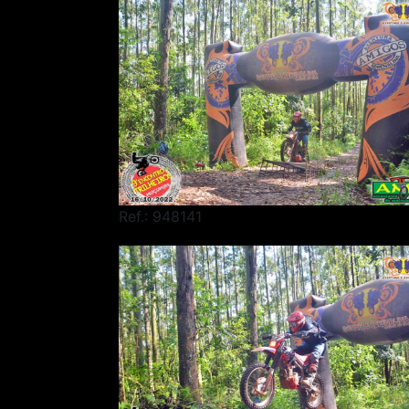
Ref.: 948141