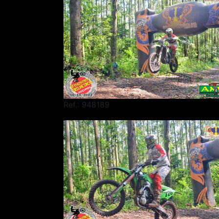
Ref.: 948189