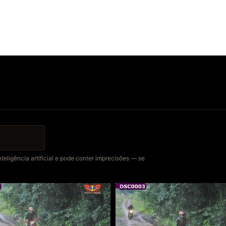
eligência artificial e pode conter imprecisões — se