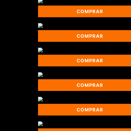
COMPRAR
COMPRAR
COMPRAR
COMPRAR
COMPRAR