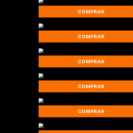
COMPRAR
COMPRAR
COMPRAR
COMPRAR
COMPRAR