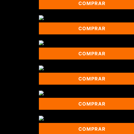
COMPRAR
COMPRAR
COMPRAR
COMPRAR
COMPRAR
COMPRAR