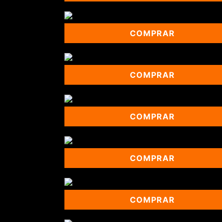
COMPRAR
COMPRAR
COMPRAR
COMPRAR
COMPRAR