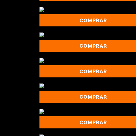
COMPRAR
COMPRAR
COMPRAR
COMPRAR
COMPRAR