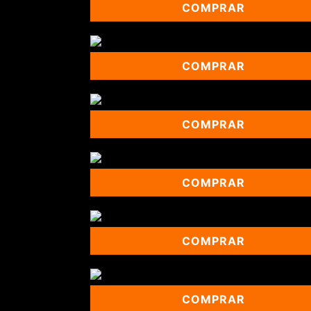
COMPRAR
COMPRAR
COMPRAR
COMPRAR
COMPRAR
COMPRAR