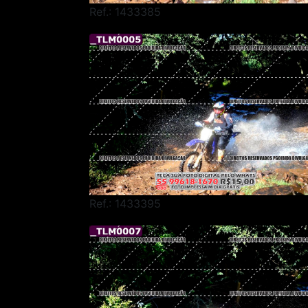
Ref.: 1433385
Ref.: 1433395