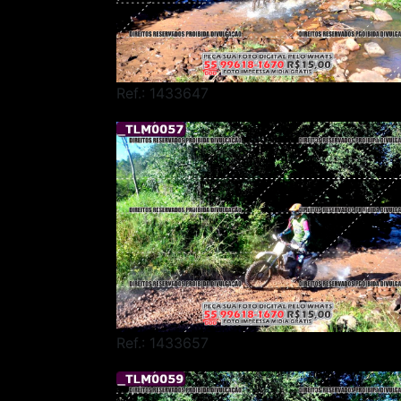
Ref.: 1433647
Ref.: 1433657