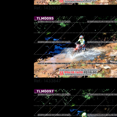
Ref.: 1433837
Ref.: 1433847