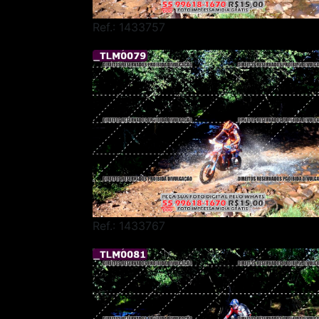
Ref.: 1433757
Ref.: 1433767