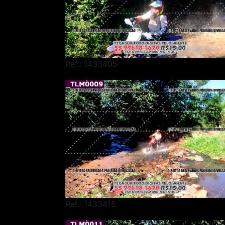
Ref.: 1433405
Ref.: 1433415