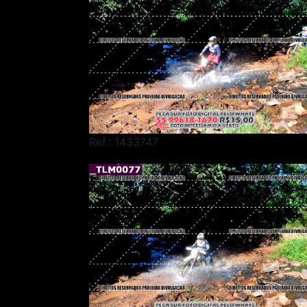
Ref.: 1433747