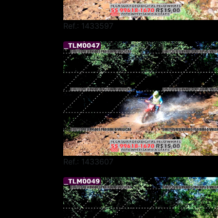
Ref.: 1433597
Ref.: 1433607