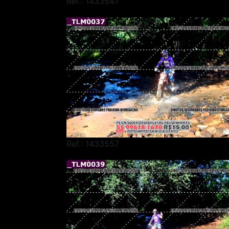
Ref.: 1433547
Ref.: 1433557