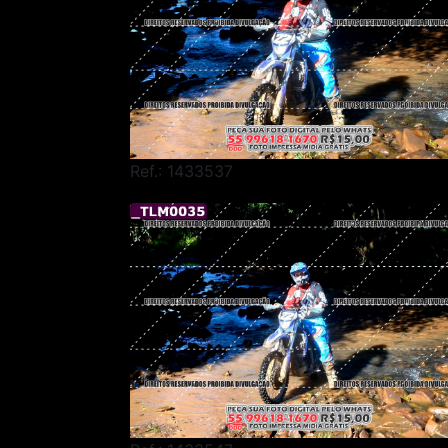
Ref.: 1433537