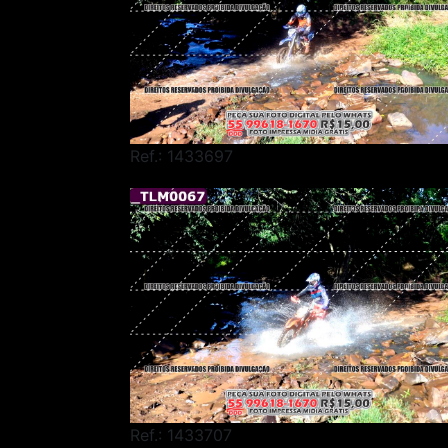
Ref.: 1433697
Ref.: 1433707