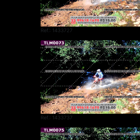
Ref.: 1433727
Ref.: 1433737