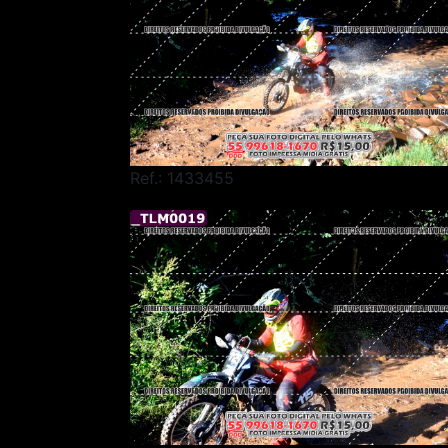
Ref.: 1433455