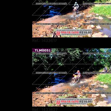
Ref.: 1433617
Ref.: 1433627