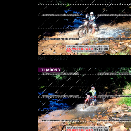
Ref.: 1433827