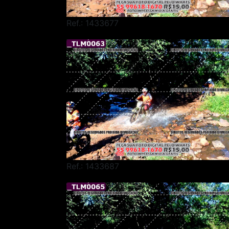
Ref.: 1433677
Ref.: 1433687