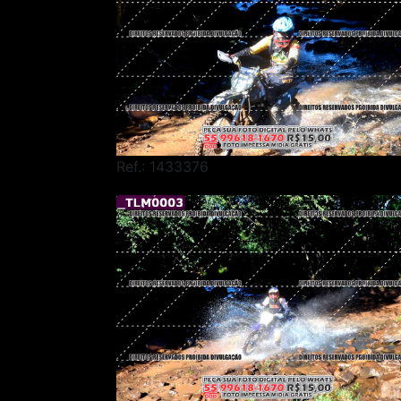
Ref.: 1433376