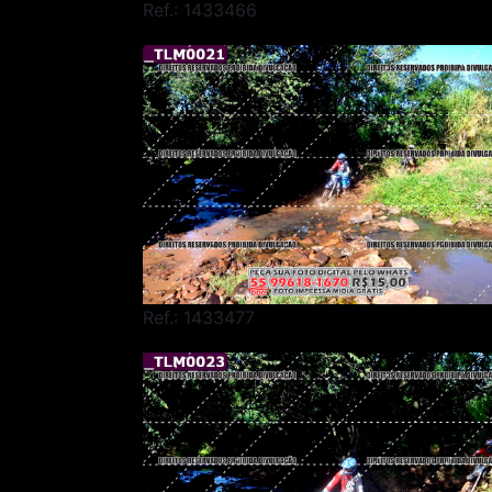
Ref.: 1433466
Ref.: 1433477