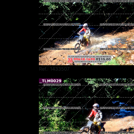
Ref.: 1433507