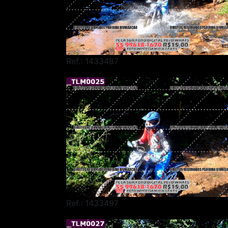
Ref.: 1433487
Ref.: 1433497