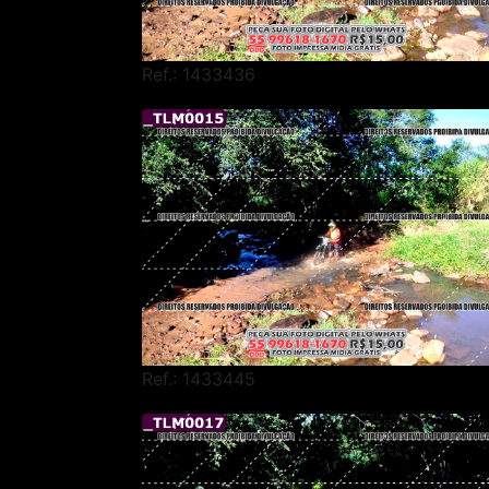
Ref.: 1433436
Ref.: 1433445