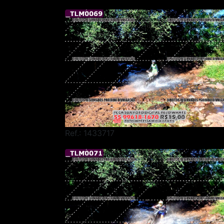
Ref.: 1433717