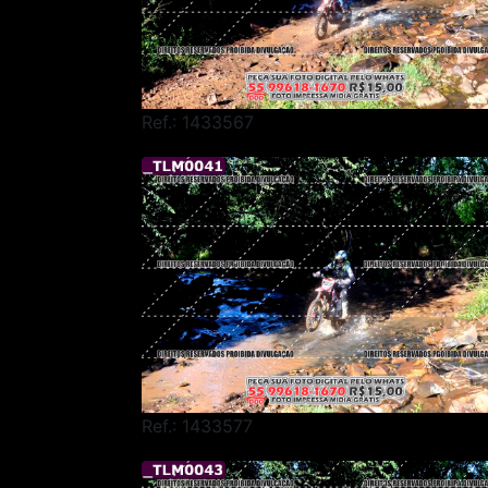
Ref.: 1433567
Ref.: 1433577