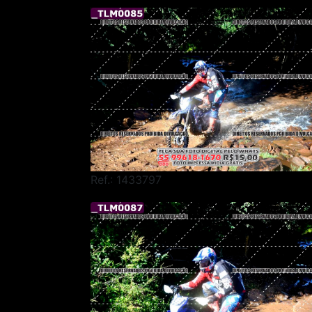
Ref.: 1433797