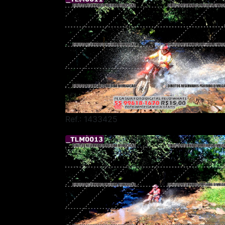
Ref.: 1433425