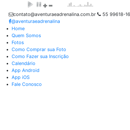
contato@aventuraeadrenalina.com.br
55 99618-1
@aventuraeadrenalina
Home
Quem Somos
Fotos
Como Comprar sua Foto
Como Fazer sua Inscrição
Calendário
App Android
App iOS
Fale Conosco