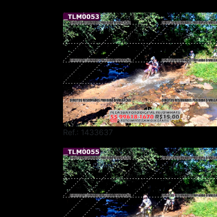
Ref.: 1433637