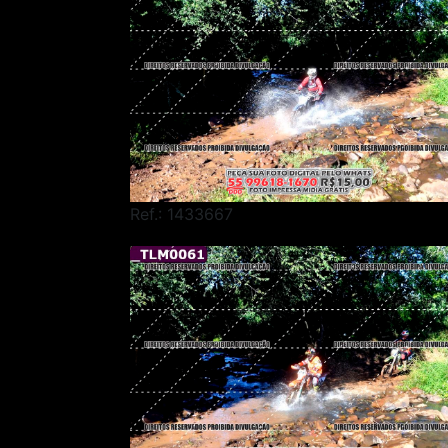
Ref.: 1433667