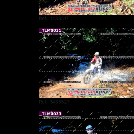
Ref.: 1433517
Ref.: 1433527