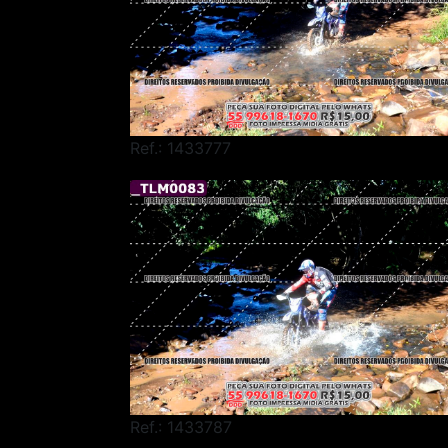
Ref.: 1433777
Ref.: 1433787