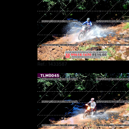
Ref.: 1433587