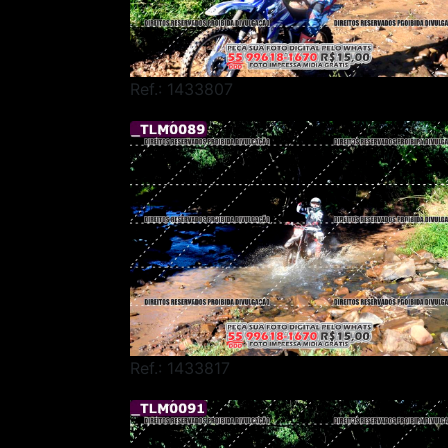
Ref.: 1433807
Ref.: 1433817