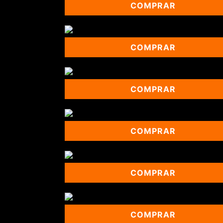
COMPRAR
COMPRAR
COMPRAR
COMPRAR
COMPRAR
COMPRAR