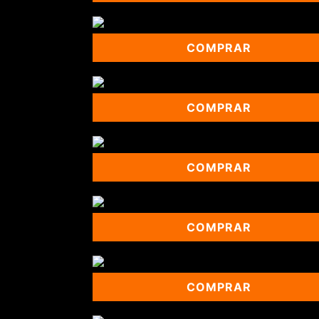
COMPRAR
COMPRAR
COMPRAR
COMPRAR
COMPRAR