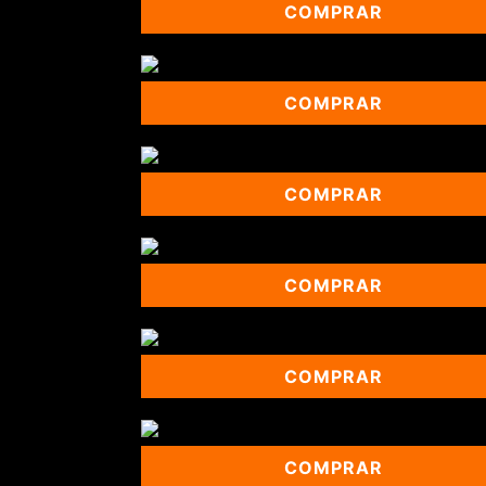
COMPRAR
COMPRAR
COMPRAR
COMPRAR
COMPRAR
COMPRAR