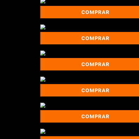
COMPRAR
COMPRAR
COMPRAR
COMPRAR
COMPRAR