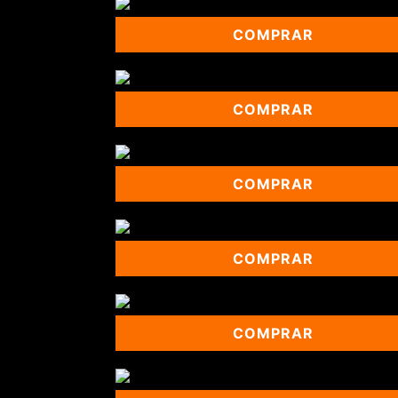
COMPRAR
COMPRAR
COMPRAR
COMPRAR
COMPRAR