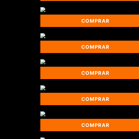
COMPRAR
COMPRAR
COMPRAR
COMPRAR
COMPRAR