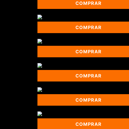
COMPRAR
COMPRAR
COMPRAR
COMPRAR
COMPRAR
COMPRAR