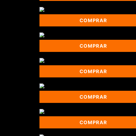
COMPRAR
COMPRAR
COMPRAR
COMPRAR
COMPRAR