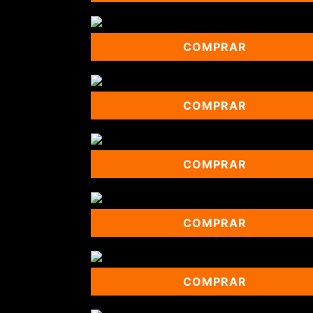
COMPRAR
COMPRAR
COMPRAR
COMPRAR
COMPRAR