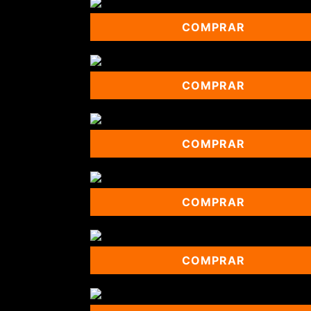
COMPRAR
COMPRAR
COMPRAR
COMPRAR
COMPRAR