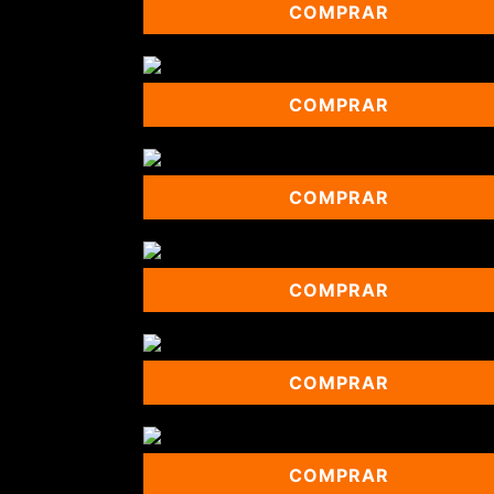
COMPRAR
COMPRAR
COMPRAR
COMPRAR
COMPRAR
COMPRAR