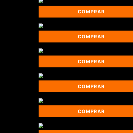
COMPRAR
COMPRAR
COMPRAR
COMPRAR
COMPRAR