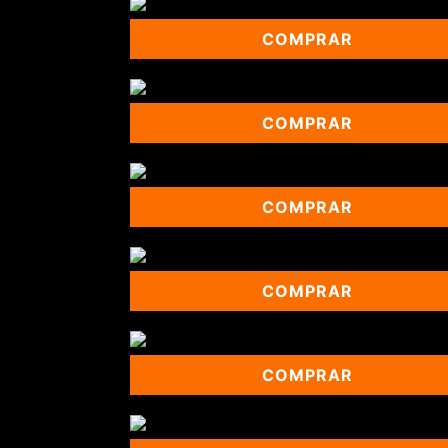
COMPRAR
COMPRAR
COMPRAR
COMPRAR
COMPRAR