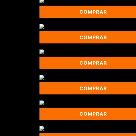
COMPRAR
COMPRAR
COMPRAR
COMPRAR
COMPRAR