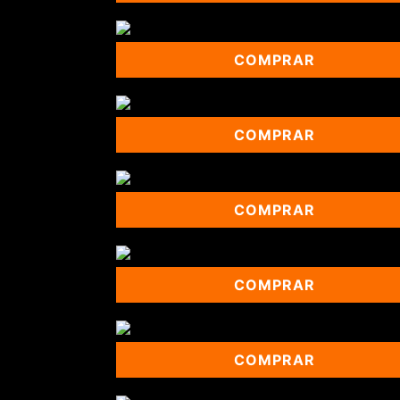
COMPRAR
COMPRAR
COMPRAR
COMPRAR
COMPRAR