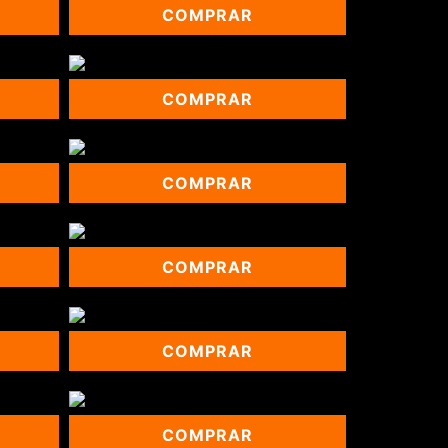
COMPRAR
COMPRAR
COMPRAR
COMPRAR
COMPRAR
COMPRAR