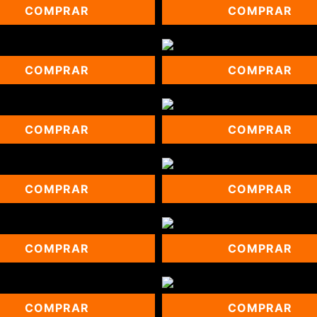
COMPRAR
COMPRAR
COMPRAR
COMPRAR
COMPRAR
COMPRAR
COMPRAR
COMPRAR
COMPRAR
COMPRAR
COMPRAR
COMPRAR