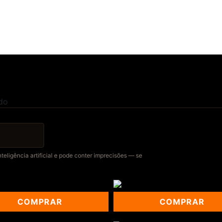
do
eligência artificial e pode conter imprecisões — se
COMPRAR
COMPRAR