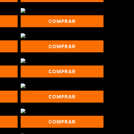
COMPRAR
COMPRAR
COMPRAR
COMPRAR
COMPRAR