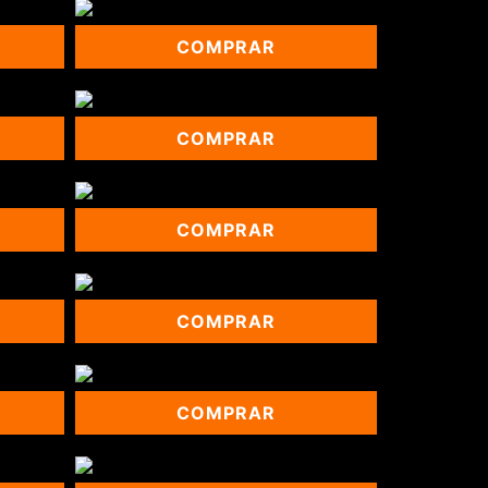
COMPRAR
COMPRAR
COMPRAR
COMPRAR
COMPRAR