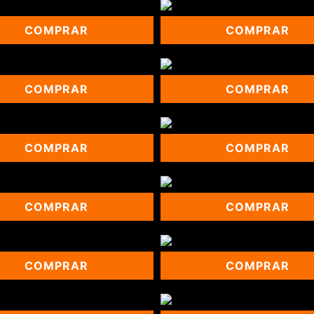
COMPRAR
COMPRAR
COMPRAR
COMPRAR
COMPRAR
COMPRAR
COMPRAR
COMPRAR
COMPRAR
COMPRAR