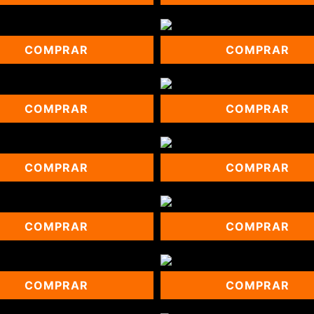
COMPRAR
COMPRAR
COMPRAR
COMPRAR
COMPRAR
COMPRAR
COMPRAR
COMPRAR
COMPRAR
COMPRAR