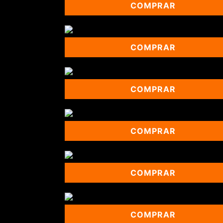
COMPRAR
COMPRAR
COMPRAR
COMPRAR
COMPRAR
COMPRAR