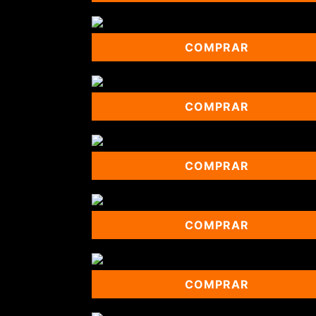
COMPRAR
COMPRAR
COMPRAR
COMPRAR
COMPRAR