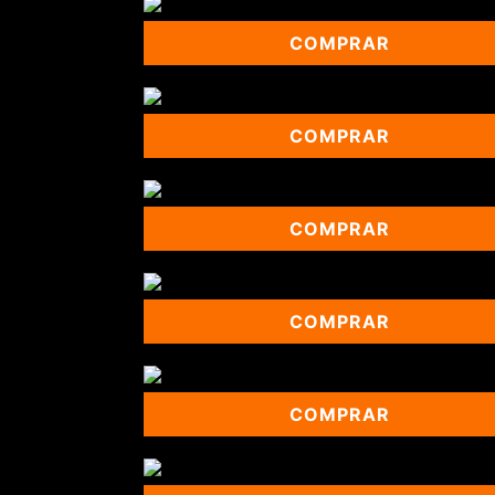
COMPRAR
COMPRAR
COMPRAR
COMPRAR
COMPRAR