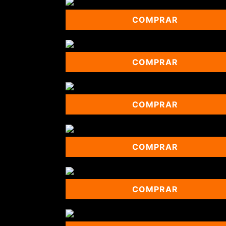
COMPRAR
COMPRAR
COMPRAR
COMPRAR
COMPRAR