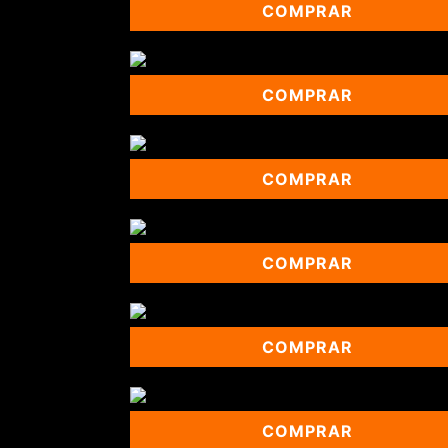
COMPRAR
COMPRAR
COMPRAR
COMPRAR
COMPRAR
COMPRAR