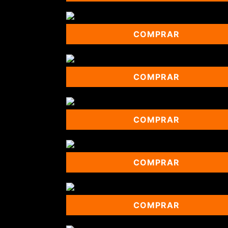
COMPRAR
COMPRAR
COMPRAR
COMPRAR
COMPRAR