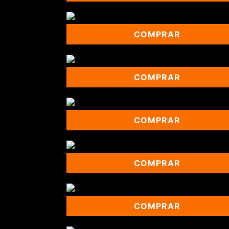
COMPRAR
COMPRAR
COMPRAR
COMPRAR
COMPRAR