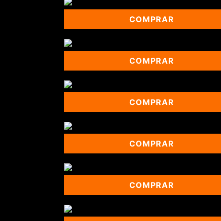
COMPRAR
COMPRAR
COMPRAR
COMPRAR
COMPRAR