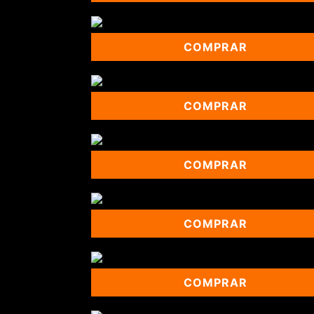
COMPRAR
COMPRAR
COMPRAR
COMPRAR
COMPRAR