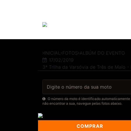
INICIAL
FOTOS
ALBÚM DO EVENTO
17/02/2019
3ª Trilha da Varsóvia de Três de Maio 
O número da moto é identificado automaticamente po
não encontrar a sua, navegue pelas fotos abaixo.
COMPRAR