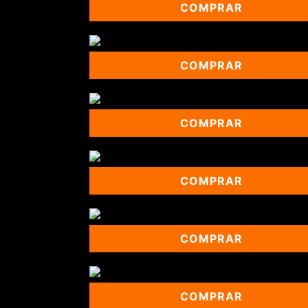
COMPRAR
COMPRAR
COMPRAR
COMPRAR
COMPRAR
COMPRAR