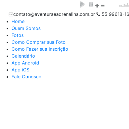
contato@aventuraeadrenalina.com.br
55 99618-1
Home
Quem Somos
Fotos
Como Comprar sua Foto
Como Fazer sua Inscrição
Calendário
App Android
App iOS
Fale Conosco