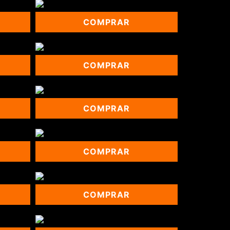
COMPRAR
COMPRAR
COMPRAR
COMPRAR
COMPRAR