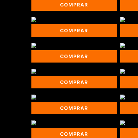
COMPRAR
COMPRAR
COMPRAR
COMPRAR
COMPRAR
COMPRAR