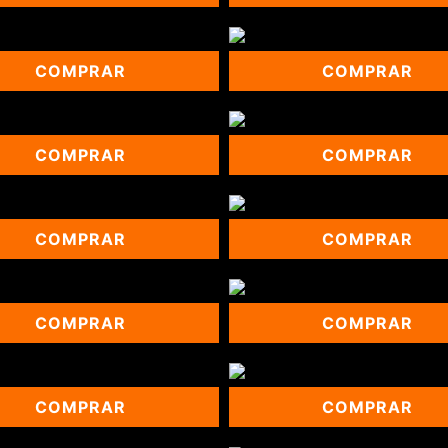
COMPRAR
COMPRAR
COMPRAR
COMPRAR
COMPRAR
COMPRAR
COMPRAR
COMPRAR
COMPRAR
COMPRAR