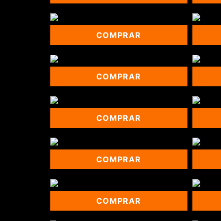
COMPRAR
COMPRAR
COMPRAR
COMPRAR
COMPRAR