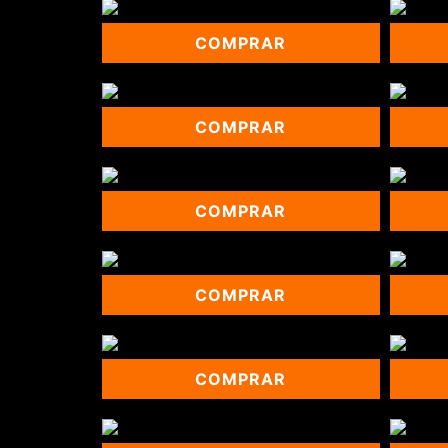
COMPRAR
COMPRAR
COMPRAR
COMPRAR
COMPRAR