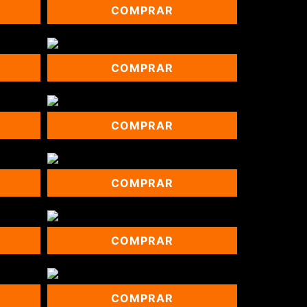
COMPRAR
COMPRAR
COMPRAR
COMPRAR
COMPRAR
COMPRAR