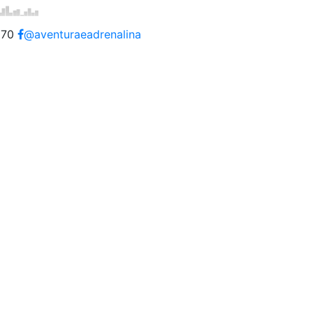
670
@aventuraeadrenalina