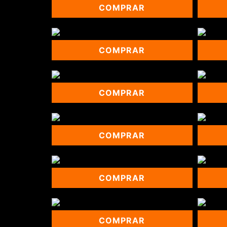
COMPRAR
COMPRAR
COMPRAR
COMPRAR
COMPRAR
COMPRAR