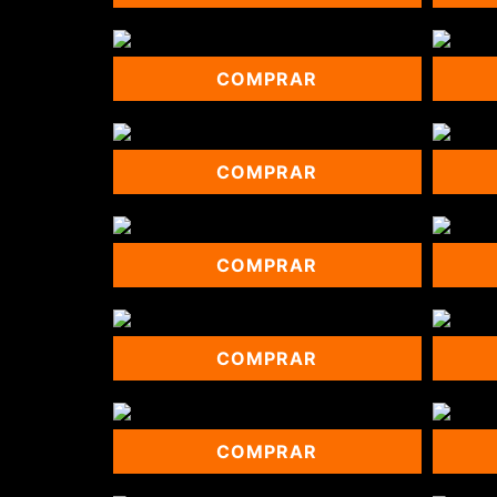
COMPRAR
COMPRAR
COMPRAR
COMPRAR
COMPRAR