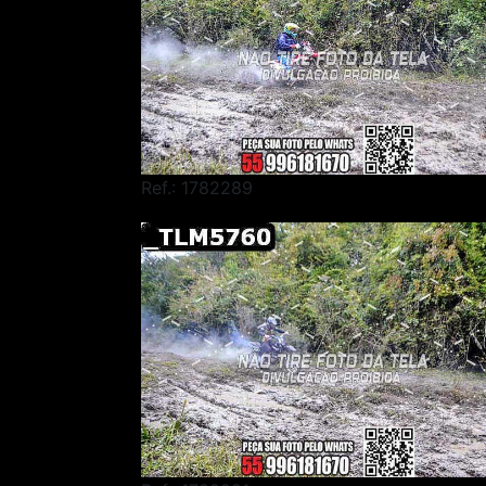
Ref.: 1782289