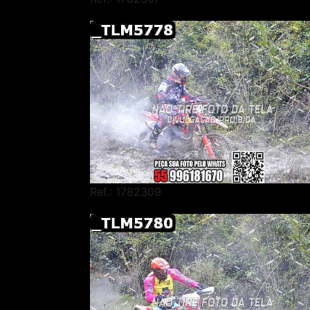
Ref.: 1782309