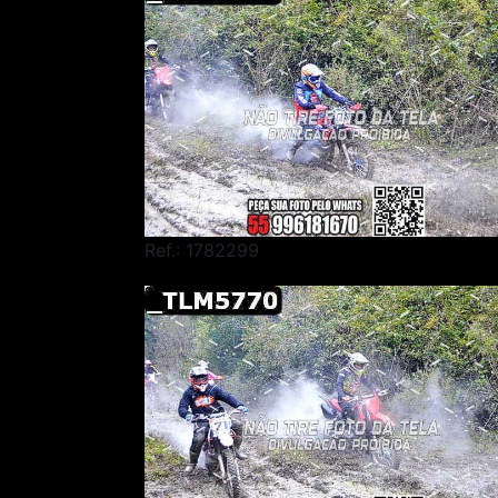
Ref.: 1782299