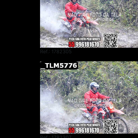
Ref.: 1782305
Ref.: 1782307