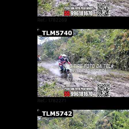
Ref.: 1782269
Ref.: 1782271