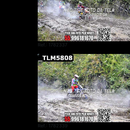
Ref.: 1782337
Ref.: 1782339