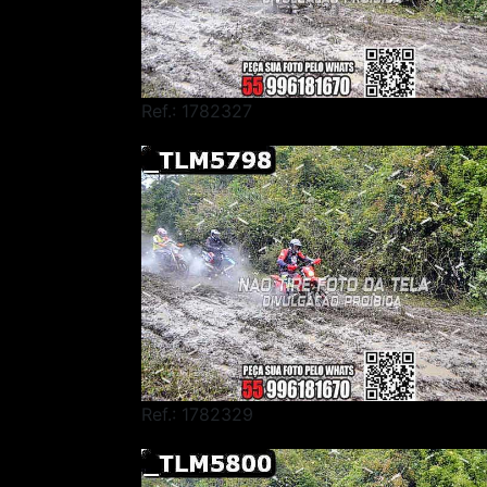
Ref.: 1782327
Ref.: 1782329