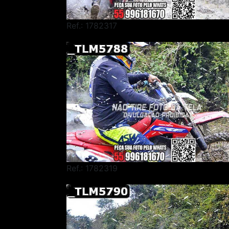
Ref.: 1782317
Ref.: 1782319