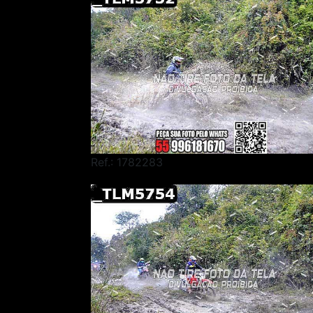
Ref.: 1782283