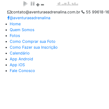
contato@aventuraeadrenalina.com.br
55 99618-1
@aventuraeadrenalina
Home
Quem Somos
Fotos
Como Comprar sua Foto
Como Fazer sua Inscrição
Calendário
App Android
App iOS
Fale Conosco