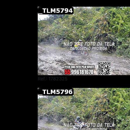
Ref.: 1782325