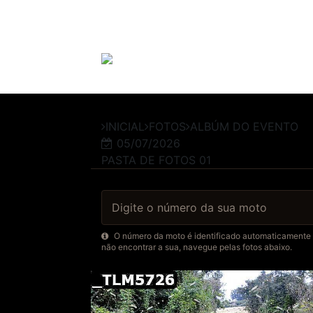
INICIAL
FOTOS
ALBÚM DO EVENTO
05/07/2026
PASTA DE FOTOS 01
O número da moto é identificado automaticamente po
não encontrar a sua, navegue pelas fotos abaixo.