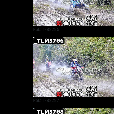
Ref.: 1782295
Ref.: 1782297