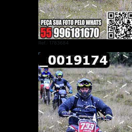
Ref.: 1783684