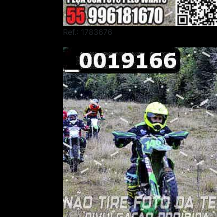
Ref.: 1783676