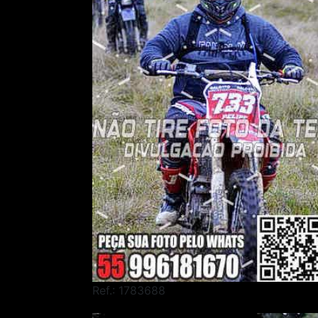
Ref.: 1783688