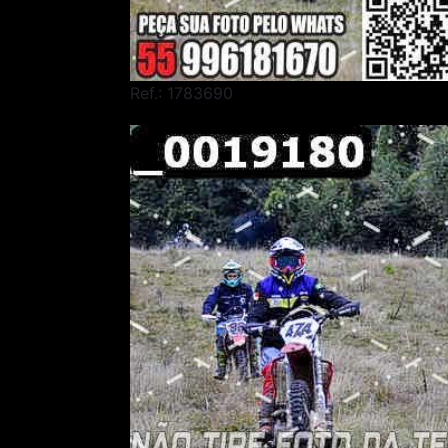
Ref.: 1783690