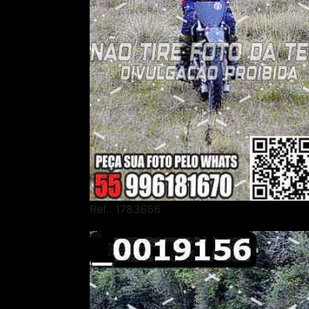
Ref.: 1783666