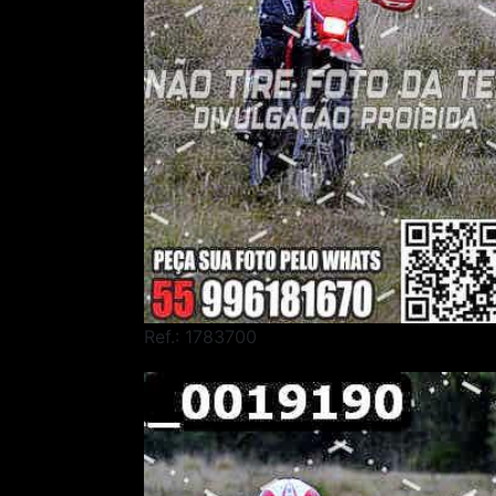
Ref.: 1783700