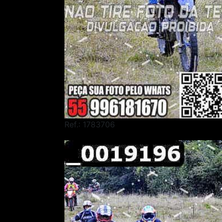
Ref.: 1783706