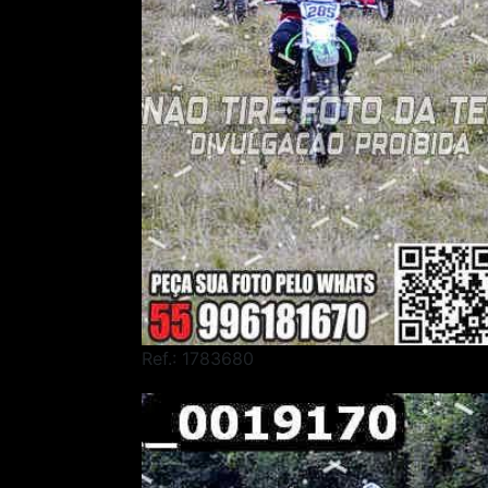
Ref.: 1783680