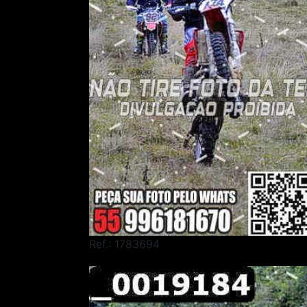
Ref.: 1783694