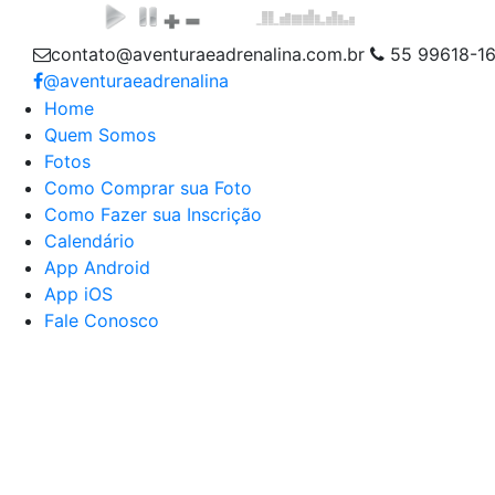
contato@aventuraeadrenalina.com.br
55 99618-1
@aventuraeadrenalina
Home
Quem Somos
Fotos
Como Comprar sua Foto
Como Fazer sua Inscrição
Calendário
App Android
App iOS
Fale Conosco