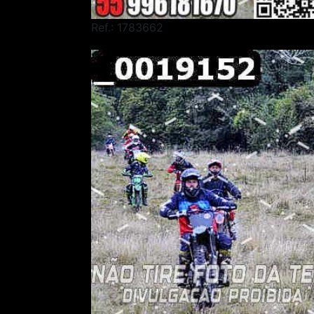
Ref.: 1783662