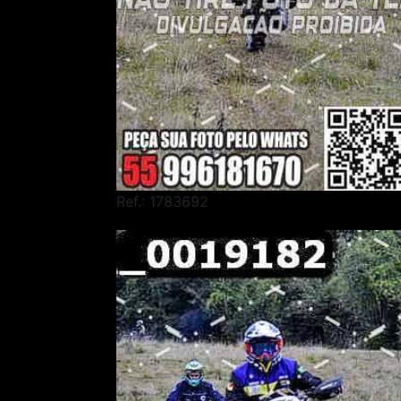
Ref.: 1783692