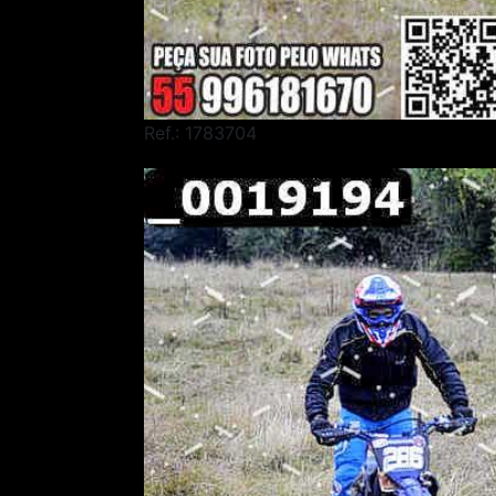
Ref.: 1783704