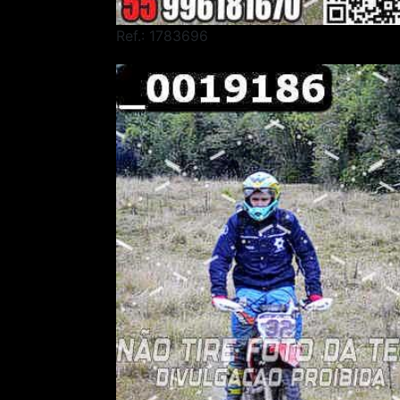
Ref.: 1783696