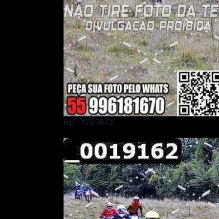
Ref.: 1783672