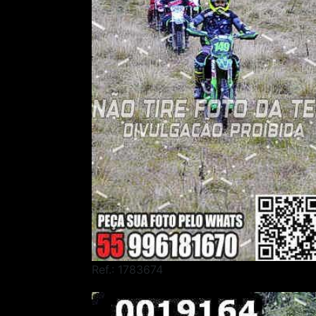
Ref.: 1783674