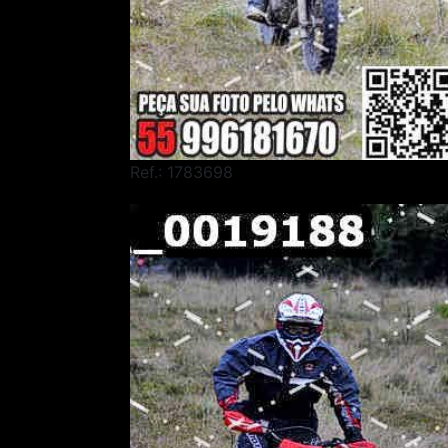
Ref.: 1783698