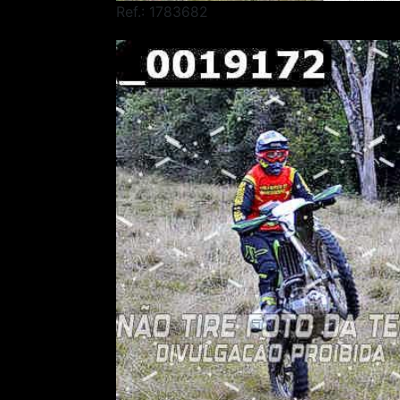
Ref.: 1783682