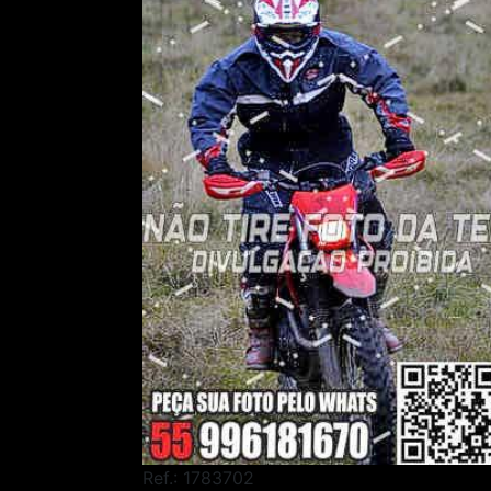
Ref.: 1783702