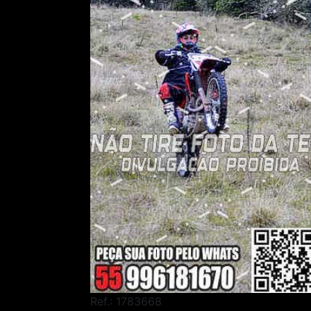
Ref.: 1783668