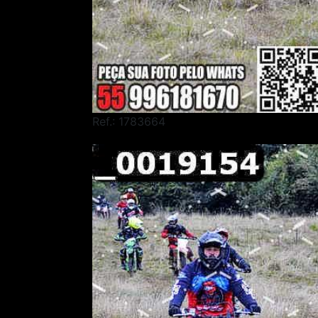
Ref.: 1783664