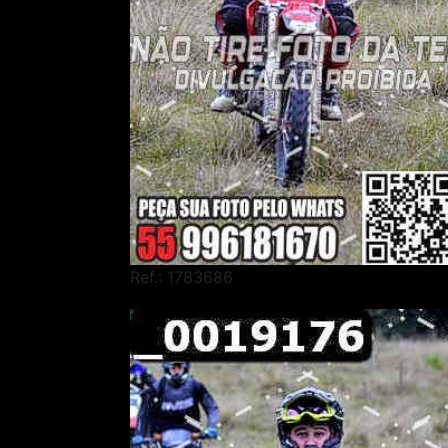
Ref.: 1783686