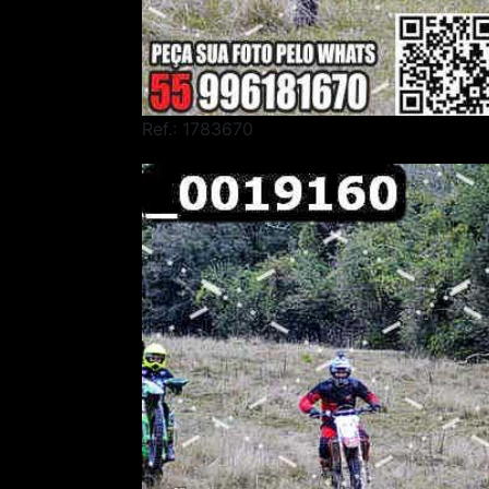
Ref.: 1783670