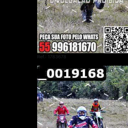
Ref.: 1783678