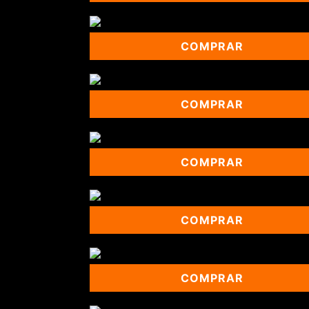
COMPRAR
COMPRAR
COMPRAR
COMPRAR
COMPRAR