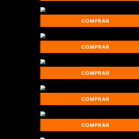
COMPRAR
COMPRAR
COMPRAR
COMPRAR
COMPRAR