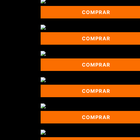
COMPRAR
COMPRAR
COMPRAR
COMPRAR
COMPRAR