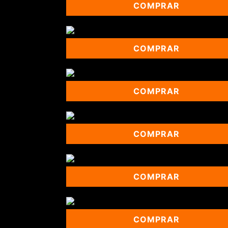
COMPRAR
COMPRAR
COMPRAR
COMPRAR
COMPRAR
COMPRAR