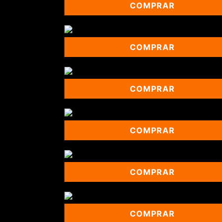
COMPRAR
COMPRAR
COMPRAR
COMPRAR
COMPRAR
COMPRAR