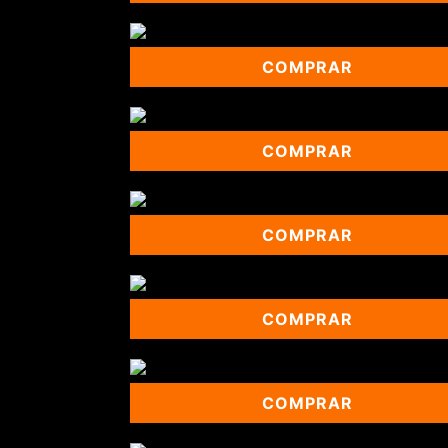
COMPRAR
COMPRAR
COMPRAR
COMPRAR
COMPRAR