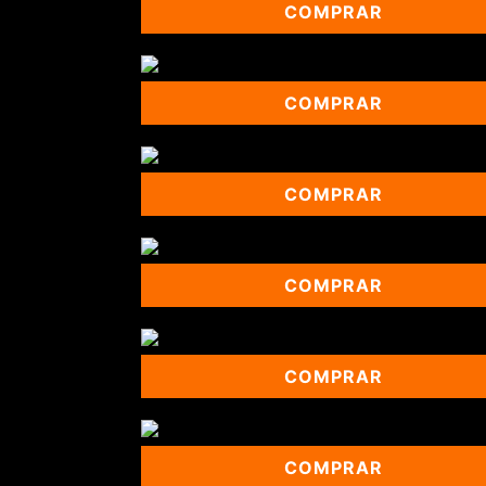
COMPRAR
COMPRAR
COMPRAR
COMPRAR
COMPRAR
COMPRAR