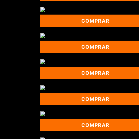
COMPRAR
COMPRAR
COMPRAR
COMPRAR
COMPRAR