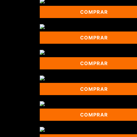
COMPRAR
COMPRAR
COMPRAR
COMPRAR
COMPRAR