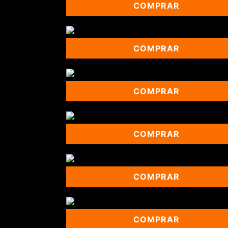
COMPRAR
COMPRAR
COMPRAR
COMPRAR
COMPRAR
COMPRAR