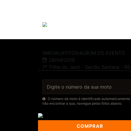
INICIAL
FOTOS
ALBÚM DO EVENTO
28/04/2019
7ª Trilha do Jacó - Sertão Santana - R
O número da moto é identificado automaticamente po
não encontrar a sua, navegue pelas fotos abaixo.
COMPRAR