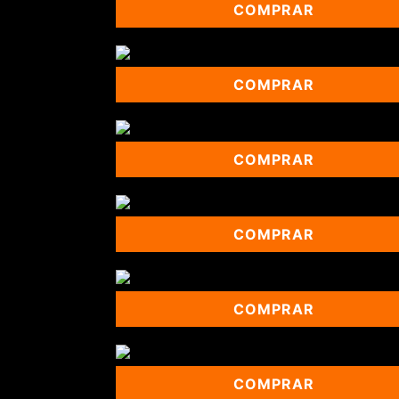
COMPRAR
COMPRAR
COMPRAR
COMPRAR
COMPRAR
COMPRAR