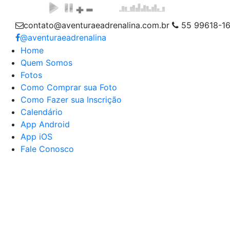
contato@aventuraeadrenalina.com.br
55 99618-1
@aventuraeadrenalina
Home
Quem Somos
Fotos
Como Comprar sua Foto
Como Fazer sua Inscrição
Calendário
App Android
App iOS
Fale Conosco