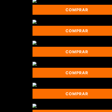
COMPRAR
COMPRAR
COMPRAR
COMPRAR
COMPRAR