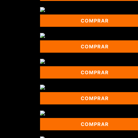
COMPRAR
COMPRAR
COMPRAR
COMPRAR
COMPRAR