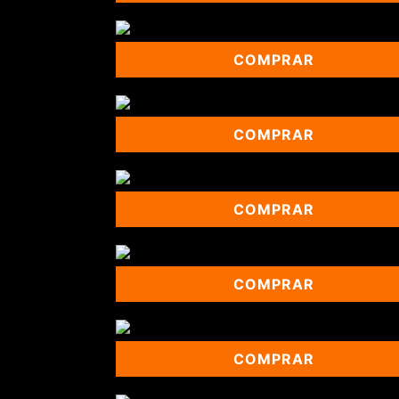
COMPRAR
COMPRAR
COMPRAR
COMPRAR
COMPRAR