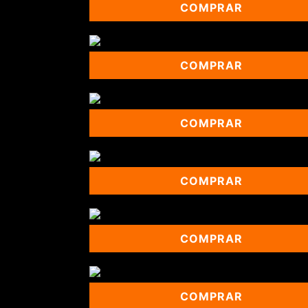
COMPRAR
COMPRAR
COMPRAR
COMPRAR
COMPRAR
COMPRAR