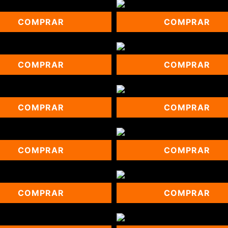
COMPRAR
COMPRAR
COMPRAR
COMPRAR
COMPRAR
COMPRAR
COMPRAR
COMPRAR
COMPRAR
COMPRAR