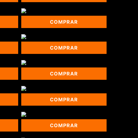
COMPRAR
COMPRAR
COMPRAR
COMPRAR
COMPRAR