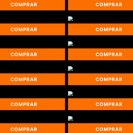
COMPRAR
COMPRAR
COMPRAR
COMPRAR
COMPRAR
COMPRAR
COMPRAR
COMPRAR
COMPRAR
COMPRAR
COMPRAR
COMPRAR