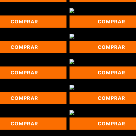
COMPRAR
COMPRAR
COMPRAR
COMPRAR
COMPRAR
COMPRAR
COMPRAR
COMPRAR
COMPRAR
COMPRAR