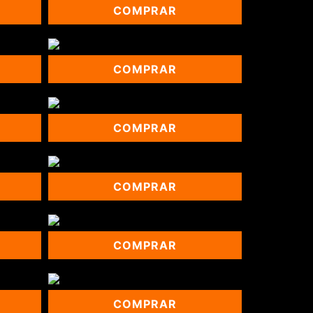
COMPRAR
COMPRAR
COMPRAR
COMPRAR
COMPRAR
COMPRAR