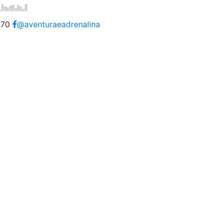
670
@aventuraeadrenalina