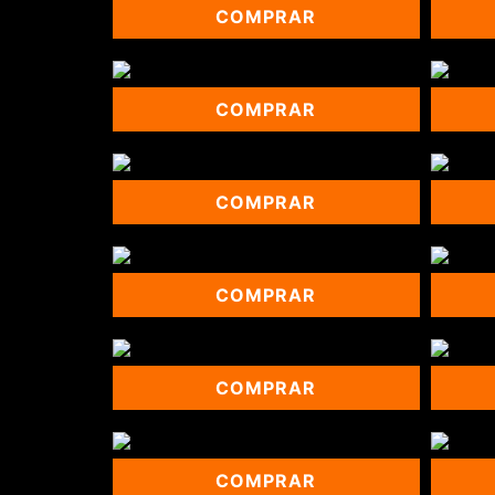
COMPRAR
COMPRAR
COMPRAR
COMPRAR
COMPRAR
COMPRAR