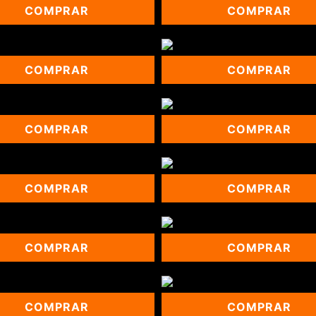
COMPRAR
COMPRAR
COMPRAR
COMPRAR
COMPRAR
COMPRAR
COMPRAR
COMPRAR
COMPRAR
COMPRAR
COMPRAR
COMPRAR