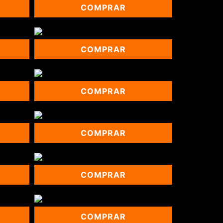
COMPRAR
COMPRAR
COMPRAR
COMPRAR
COMPRAR
COMPRAR