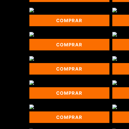
COMPRAR
COMPRAR
COMPRAR
COMPRAR
COMPRAR