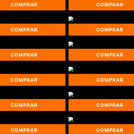
COMPRAR
COMPRAR
COMPRAR
COMPRAR
COMPRAR
COMPRAR
COMPRAR
COMPRAR
COMPRAR
COMPRAR
COMPRAR
COMPRAR