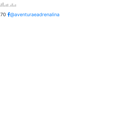
670
@aventuraeadrenalina