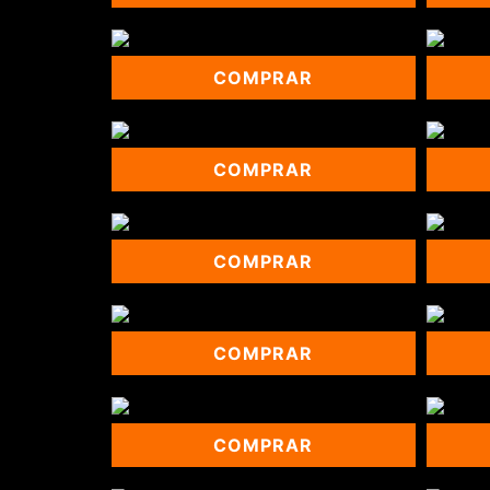
COMPRAR
COMPRAR
COMPRAR
COMPRAR
COMPRAR