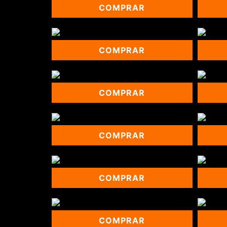
COMPRAR
COMPRAR
COMPRAR
COMPRAR
COMPRAR
COMPRAR