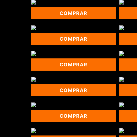
COMPRAR
COMPRAR
COMPRAR
COMPRAR
COMPRAR