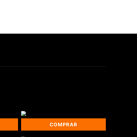
COMPRAR