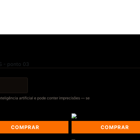
S - ponto 03
eligência artificial e pode conter imprecisões — se
COMPRAR
COMPRAR