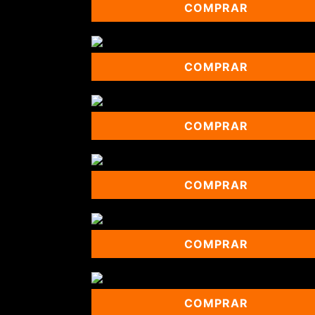
COMPRAR
COMPRAR
COMPRAR
COMPRAR
COMPRAR
COMPRAR