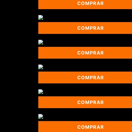
COMPRAR
COMPRAR
COMPRAR
COMPRAR
COMPRAR
COMPRAR