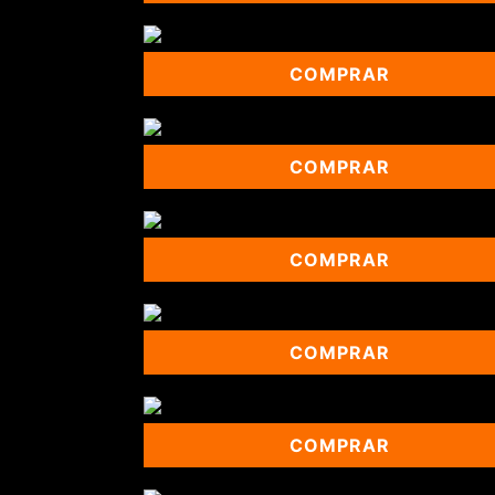
COMPRAR
COMPRAR
COMPRAR
COMPRAR
COMPRAR