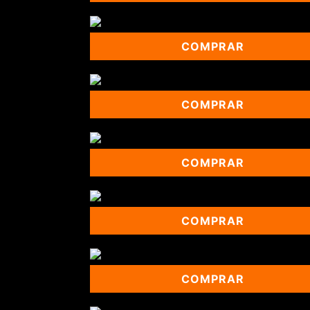
COMPRAR
COMPRAR
COMPRAR
COMPRAR
COMPRAR