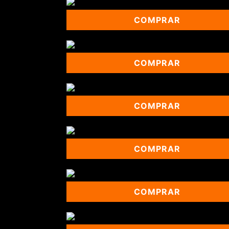
COMPRAR
COMPRAR
COMPRAR
COMPRAR
COMPRAR