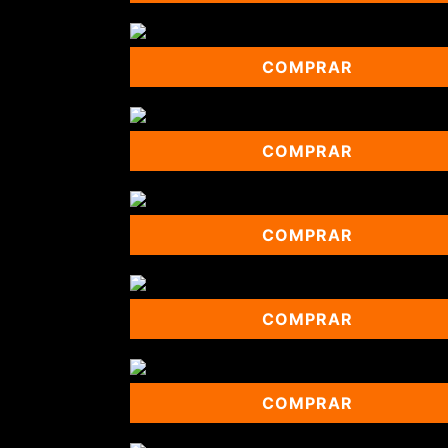
COMPRAR
COMPRAR
COMPRAR
COMPRAR
COMPRAR