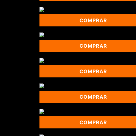
COMPRAR
COMPRAR
COMPRAR
COMPRAR
COMPRAR