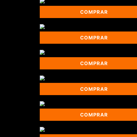
COMPRAR
COMPRAR
COMPRAR
COMPRAR
COMPRAR