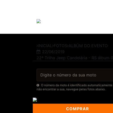
INICIAL
FOTOS
ALBÚM DO EVENTO
22/06/2019
22ª Trilha Jeep Candelária - RS álbum 
O número da moto é identificado automaticamente po
não encontrar a sua, navegue pelas fotos abaixo.
COMPRAR