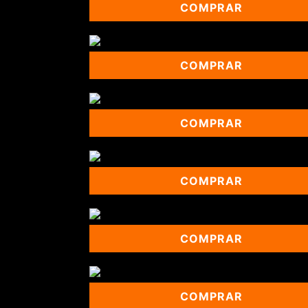
COMPRAR
COMPRAR
COMPRAR
COMPRAR
COMPRAR
COMPRAR