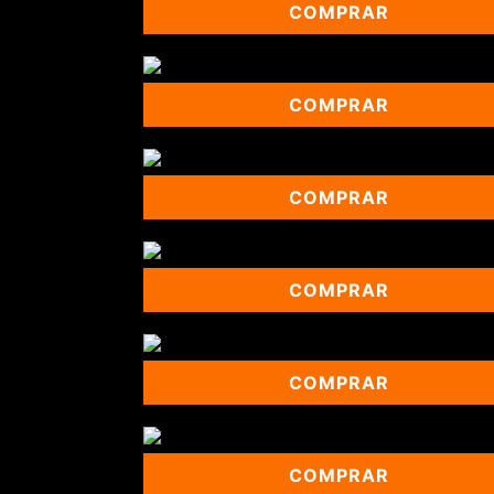
COMPRAR
COMPRAR
COMPRAR
COMPRAR
COMPRAR
COMPRAR