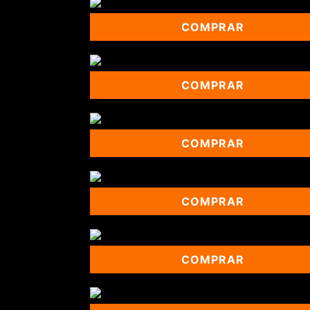
COMPRAR
COMPRAR
COMPRAR
COMPRAR
COMPRAR