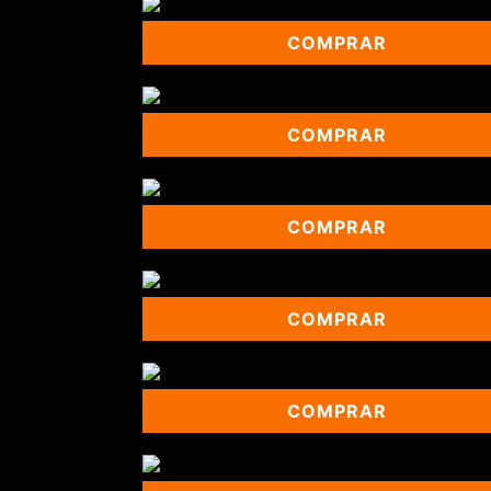
COMPRAR
COMPRAR
COMPRAR
COMPRAR
COMPRAR