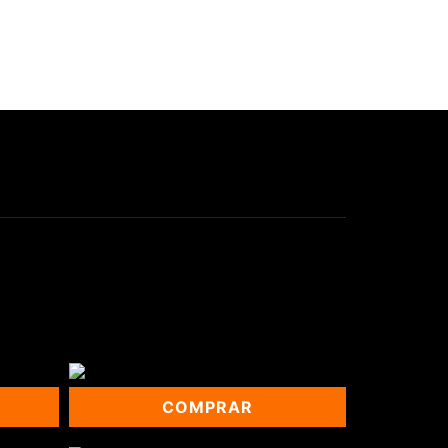
COMPRAR