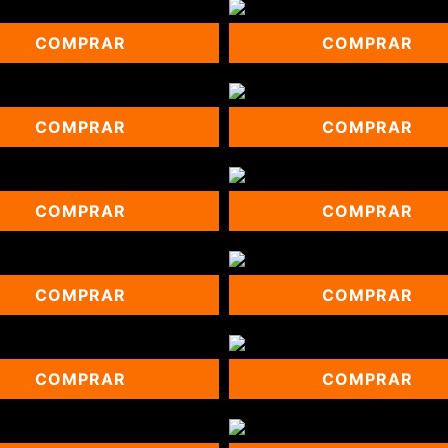
COMPRAR
COMPRAR
COMPRAR
COMPRAR
COMPRAR
COMPRAR
COMPRAR
COMPRAR
COMPRAR
COMPRAR