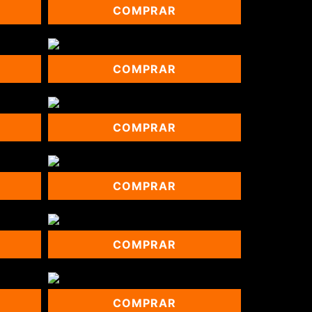
COMPRAR
COMPRAR
COMPRAR
COMPRAR
COMPRAR
COMPRAR