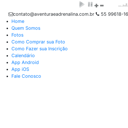
contato@aventuraeadrenalina.com.br
55 99618-1
Home
Quem Somos
Fotos
Como Comprar sua Foto
Como Fazer sua Inscrição
Calendário
App Android
App iOS
Fale Conosco