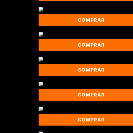
COMPRAR
COMPRAR
COMPRAR
COMPRAR
COMPRAR