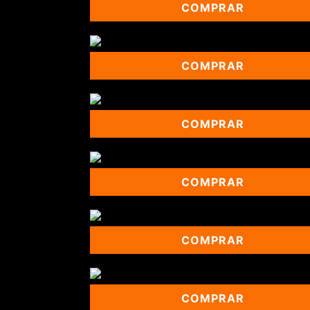
COMPRAR
COMPRAR
COMPRAR
COMPRAR
COMPRAR
COMPRAR