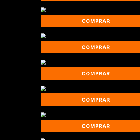
COMPRAR
COMPRAR
COMPRAR
COMPRAR
COMPRAR