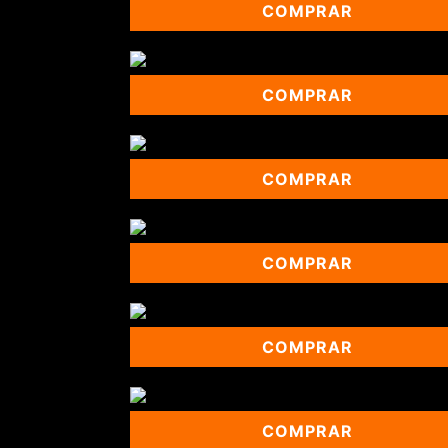
COMPRAR
COMPRAR
COMPRAR
COMPRAR
COMPRAR
COMPRAR