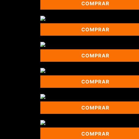
COMPRAR
COMPRAR
COMPRAR
COMPRAR
COMPRAR
COMPRAR