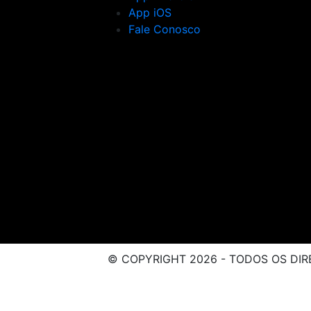
App iOS
Fale Conosco
© COPYRIGHT 2026 - TODOS OS DIR