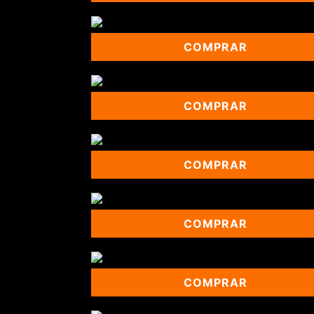
COMPRAR
COMPRAR
COMPRAR
COMPRAR
COMPRAR