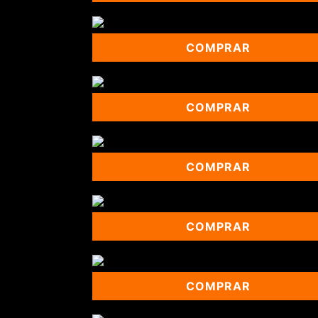
COMPRAR
COMPRAR
COMPRAR
COMPRAR
COMPRAR