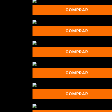
COMPRAR
COMPRAR
COMPRAR
COMPRAR
COMPRAR