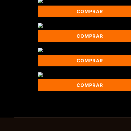
COMPRAR
COMPRAR
COMPRAR
COMPRAR