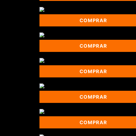
COMPRAR
COMPRAR
COMPRAR
COMPRAR
COMPRAR