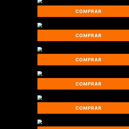
COMPRAR
COMPRAR
COMPRAR
COMPRAR
COMPRAR