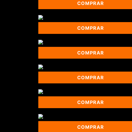
COMPRAR
COMPRAR
COMPRAR
COMPRAR
COMPRAR
COMPRAR