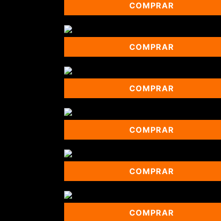
COMPRAR
COMPRAR
COMPRAR
COMPRAR
COMPRAR
COMPRAR