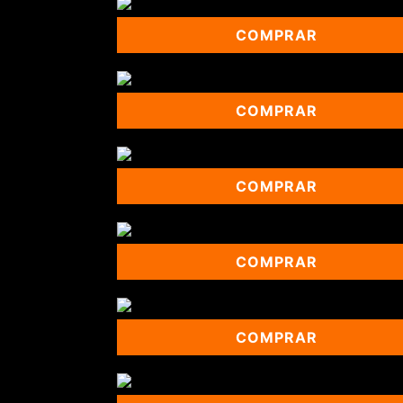
COMPRAR
COMPRAR
COMPRAR
COMPRAR
COMPRAR