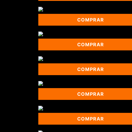
COMPRAR
COMPRAR
COMPRAR
COMPRAR
COMPRAR