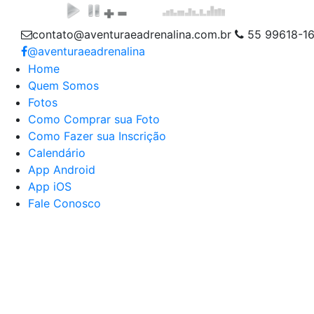
contato@aventuraeadrenalina.com.br
55 99618-1
@aventuraeadrenalina
Home
Quem Somos
Fotos
Como Comprar sua Foto
Como Fazer sua Inscrição
Calendário
App Android
App iOS
Fale Conosco