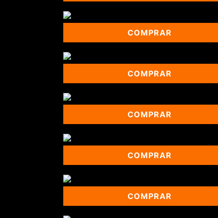
COMPRAR
COMPRAR
COMPRAR
COMPRAR
COMPRAR