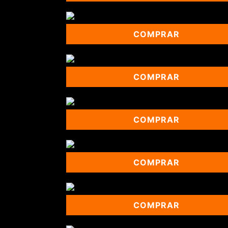
COMPRAR
COMPRAR
COMPRAR
COMPRAR
COMPRAR