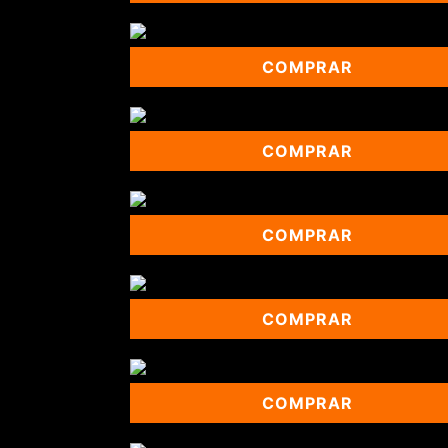
COMPRAR
COMPRAR
COMPRAR
COMPRAR
COMPRAR