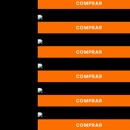
COMPRAR
COMPRAR
COMPRAR
COMPRAR
COMPRAR
COMPRAR