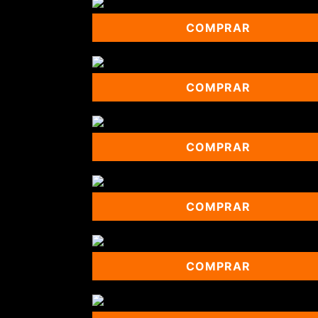
COMPRAR
COMPRAR
COMPRAR
COMPRAR
COMPRAR