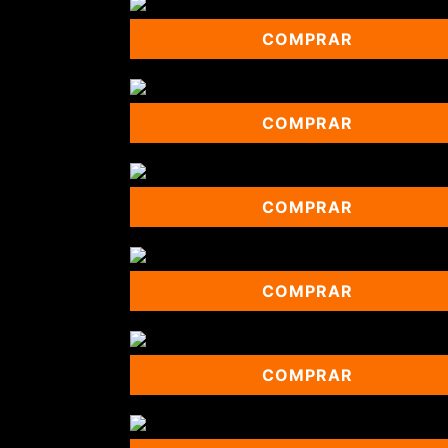
COMPRAR
COMPRAR
COMPRAR
COMPRAR
COMPRAR