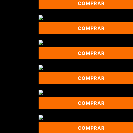
COMPRAR
COMPRAR
COMPRAR
COMPRAR
COMPRAR
COMPRAR