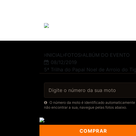
INICIAL
FOTOS
ALBÚM DO EVENTO
08/12/2019
5ª Trilha do Papai Noel de Arroio do Ti
O número da moto é identificado automaticamente po
não encontrar a sua, navegue pelas fotos abaixo.
COMPRAR