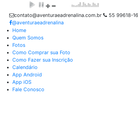
contato@aventuraeadrenalina.com.br
55 99618-1
@aventuraeadrenalina
Home
Quem Somos
Fotos
Como Comprar sua Foto
Como Fazer sua Inscrição
Calendário
App Android
App iOS
Fale Conosco