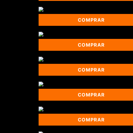
COMPRAR
COMPRAR
COMPRAR
COMPRAR
COMPRAR