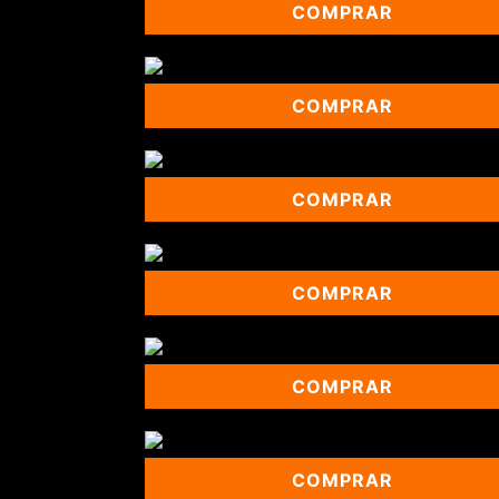
COMPRAR
COMPRAR
COMPRAR
COMPRAR
COMPRAR
COMPRAR