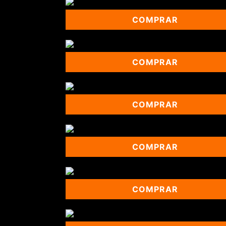
COMPRAR
COMPRAR
COMPRAR
COMPRAR
COMPRAR