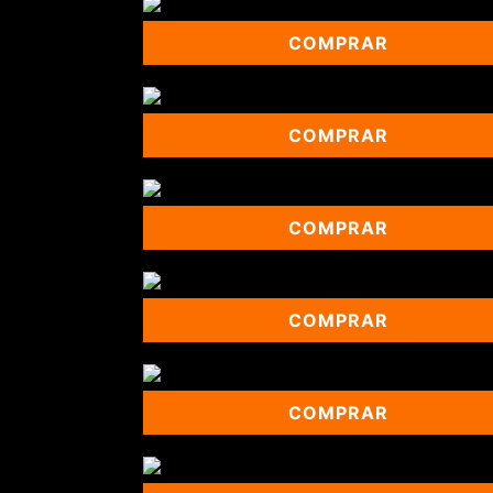
COMPRAR
COMPRAR
COMPRAR
COMPRAR
COMPRAR