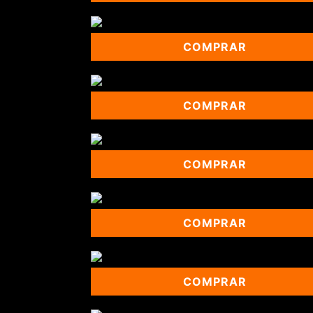
COMPRAR
COMPRAR
COMPRAR
COMPRAR
COMPRAR