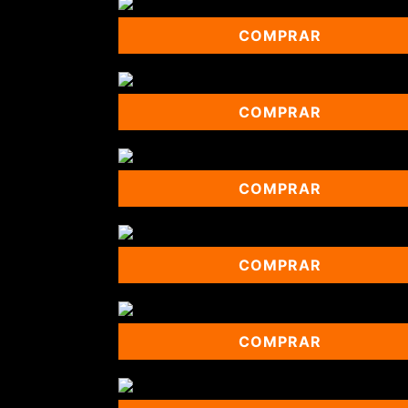
COMPRAR
COMPRAR
COMPRAR
COMPRAR
COMPRAR