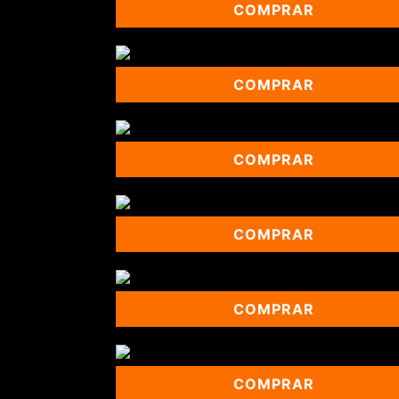
COMPRAR
COMPRAR
COMPRAR
COMPRAR
COMPRAR
COMPRAR