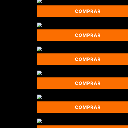
COMPRAR
COMPRAR
COMPRAR
COMPRAR
COMPRAR