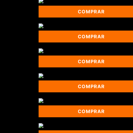
COMPRAR
COMPRAR
COMPRAR
COMPRAR
COMPRAR