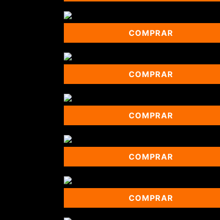
COMPRAR
COMPRAR
COMPRAR
COMPRAR
COMPRAR