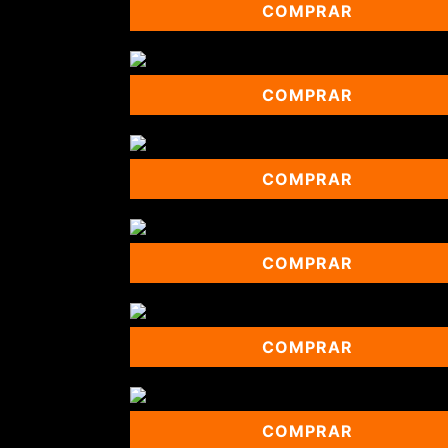
COMPRAR
COMPRAR
COMPRAR
COMPRAR
COMPRAR
COMPRAR