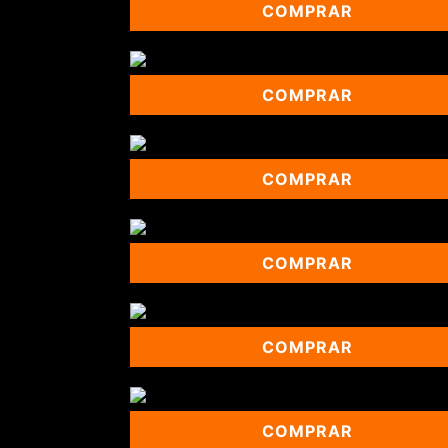
COMPRAR
COMPRAR
COMPRAR
COMPRAR
COMPRAR
COMPRAR