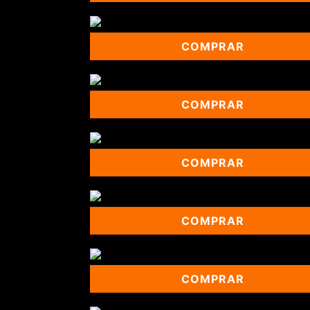
COMPRAR
COMPRAR
COMPRAR
COMPRAR
COMPRAR