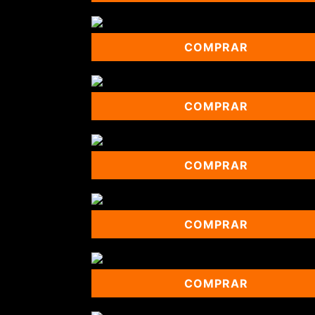
COMPRAR
COMPRAR
COMPRAR
COMPRAR
COMPRAR