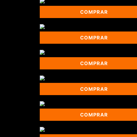
COMPRAR
COMPRAR
COMPRAR
COMPRAR
COMPRAR