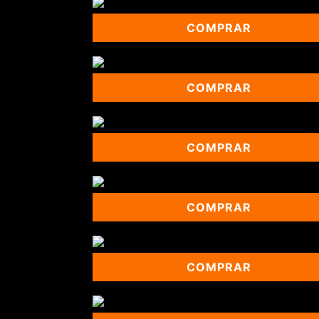
COMPRAR
COMPRAR
COMPRAR
COMPRAR
COMPRAR