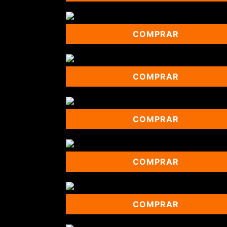
COMPRAR
COMPRAR
COMPRAR
COMPRAR
COMPRAR