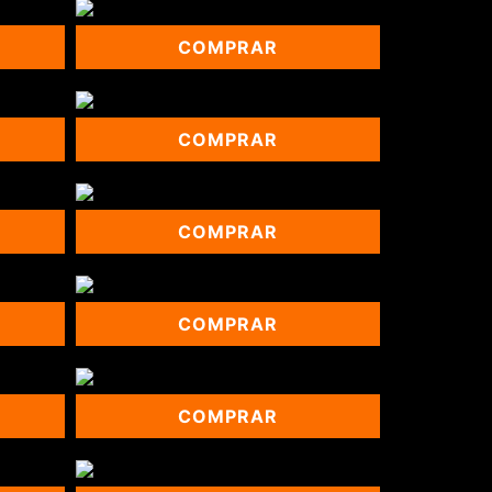
COMPRAR
COMPRAR
COMPRAR
COMPRAR
COMPRAR