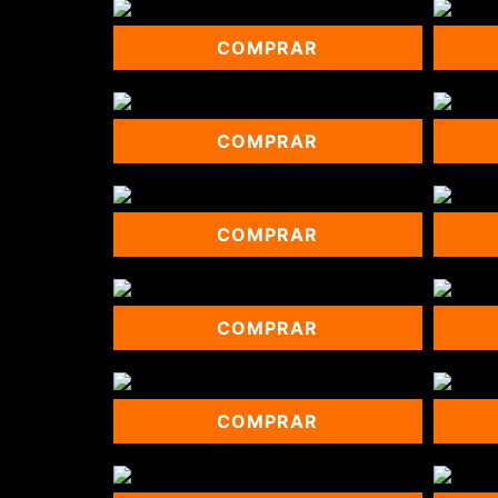
COMPRAR
COMPRAR
COMPRAR
COMPRAR
COMPRAR