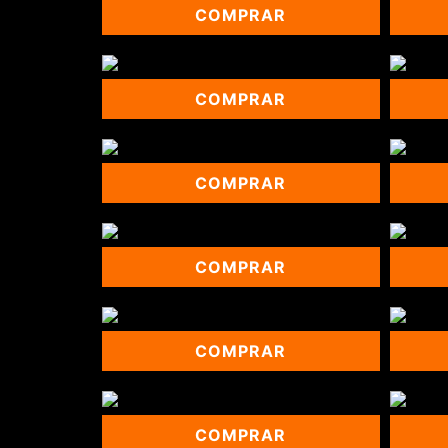
COMPRAR
COMPRAR
COMPRAR
COMPRAR
COMPRAR
COMPRAR