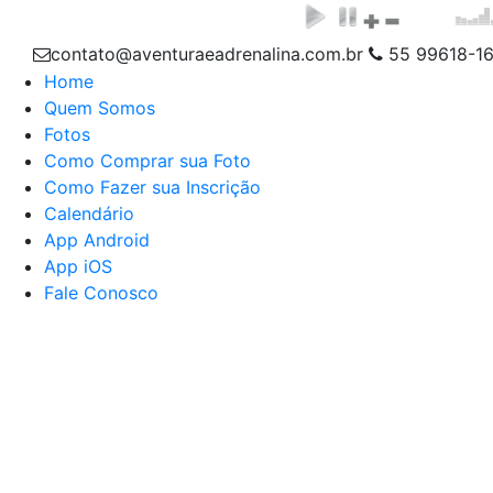
contato@aventuraeadrenalina.com.br
55 99618-1
Home
Quem Somos
Fotos
Como Comprar sua Foto
Como Fazer sua Inscrição
Calendário
App Android
App iOS
Fale Conosco