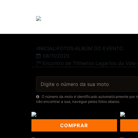
INICIAL
FOTOS
ALBÚM DO EVENTO
08/11/2020
7º Encontro de Trilheiros Lagartos do Vale 
O número da moto é identificado automaticamente por int
não encontrar a sua, navegue pelas fotos abaixo.
COMPRAR