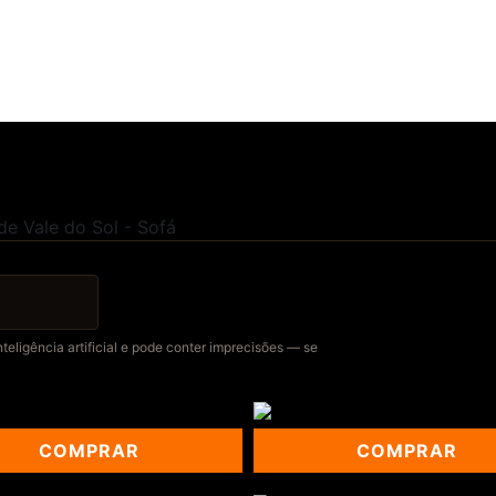
de Vale do Sol - Sofá
eligência artificial e pode conter imprecisões — se
COMPRAR
COMPRAR