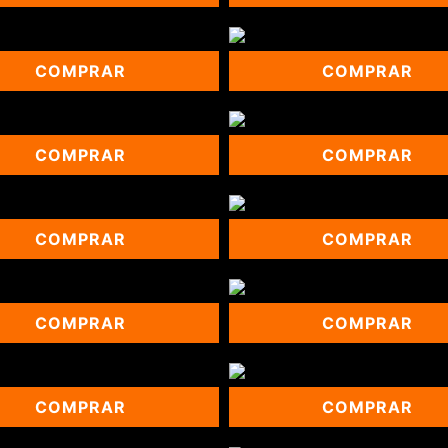
COMPRAR
COMPRAR
COMPRAR
COMPRAR
COMPRAR
COMPRAR
COMPRAR
COMPRAR
COMPRAR
COMPRAR