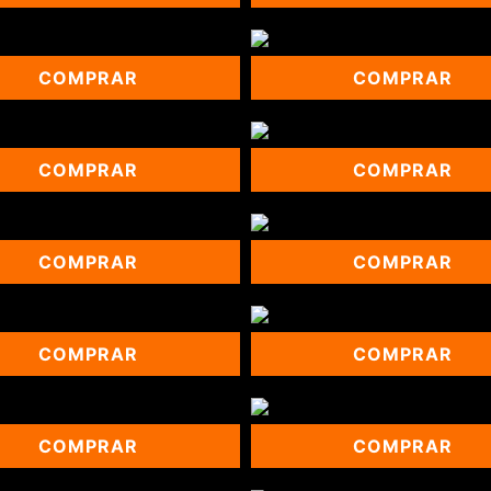
COMPRAR
COMPRAR
COMPRAR
COMPRAR
COMPRAR
COMPRAR
COMPRAR
COMPRAR
COMPRAR
COMPRAR