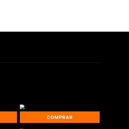
COMPRAR