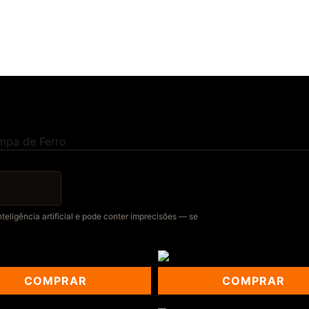
mpa de Ferro
eligência artificial e pode conter imprecisões — se
COMPRAR
COMPRAR