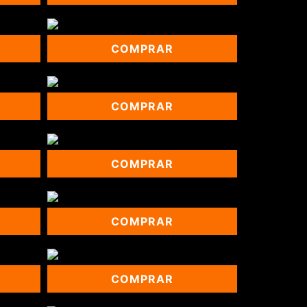
COMPRAR
COMPRAR
COMPRAR
COMPRAR
COMPRAR