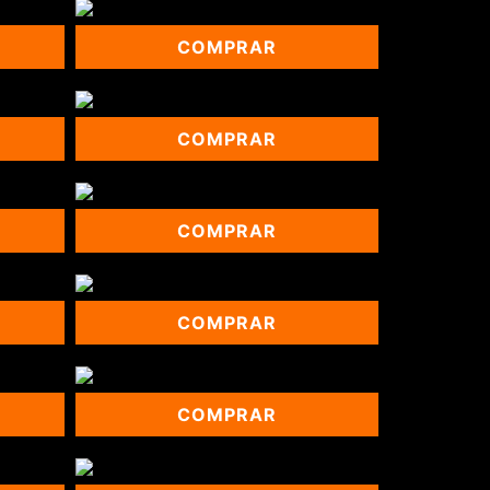
COMPRAR
COMPRAR
COMPRAR
COMPRAR
COMPRAR