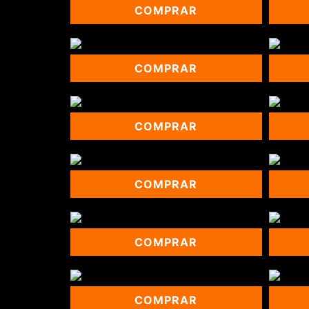
COMPRAR
COMPRAR
COMPRAR
COMPRAR
COMPRAR
COMPRAR