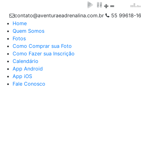
contato@aventuraeadrenalina.com.br
55 99618-1
Home
Quem Somos
Fotos
Como Comprar sua Foto
Como Fazer sua Inscrição
Calendário
App Android
App iOS
Fale Conosco