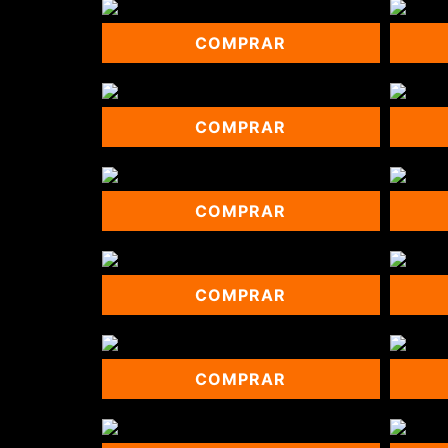
COMPRAR
COMPRAR
COMPRAR
COMPRAR
COMPRAR