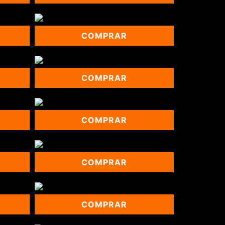
COMPRAR
COMPRAR
COMPRAR
COMPRAR
COMPRAR