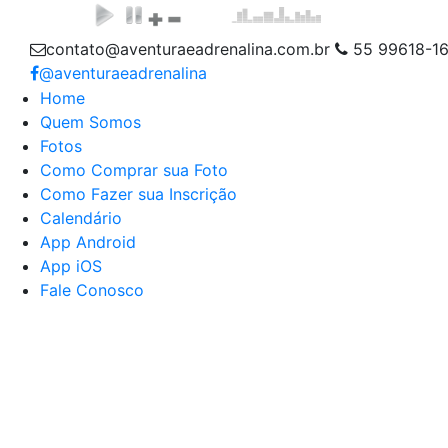
contato@aventuraeadrenalina.com.br
55 99618-1
@aventuraeadrenalina
Home
Quem Somos
Fotos
Como Comprar sua Foto
Como Fazer sua Inscrição
Calendário
App Android
App iOS
Fale Conosco