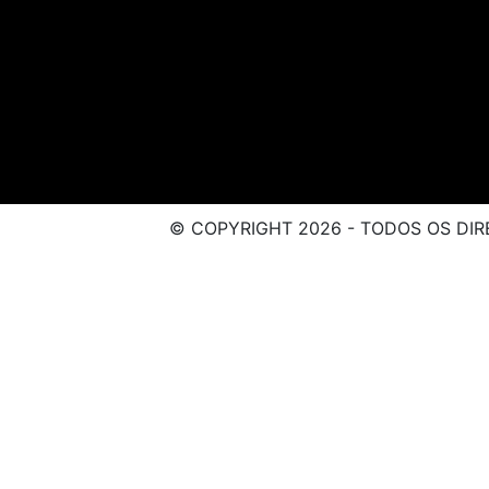
© COPYRIGHT 2026 - TODOS OS DIR