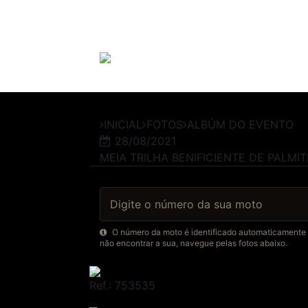
INICIAL
FOTOS
ALBÚM DO EVENTO
28/08/2021
MEIA TRILHA BENIFICIENTE DE PALMI
O número da moto é identificado automaticamente po
não encontrar a sua, navegue pelas fotos abaixo.
Ref.: 753535