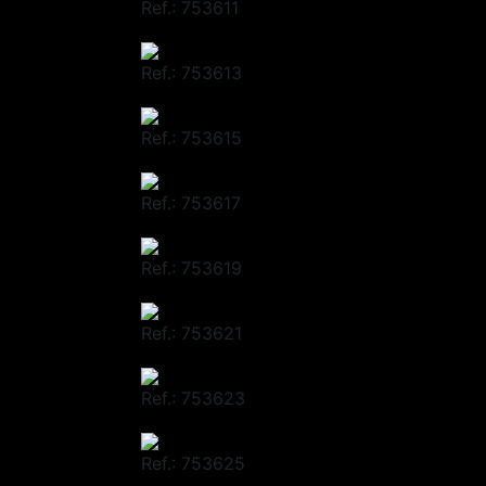
Ref.: 753611
Ref.: 753613
Ref.: 753615
Ref.: 753617
Ref.: 753619
Ref.: 753621
Ref.: 753623
Ref.: 753625