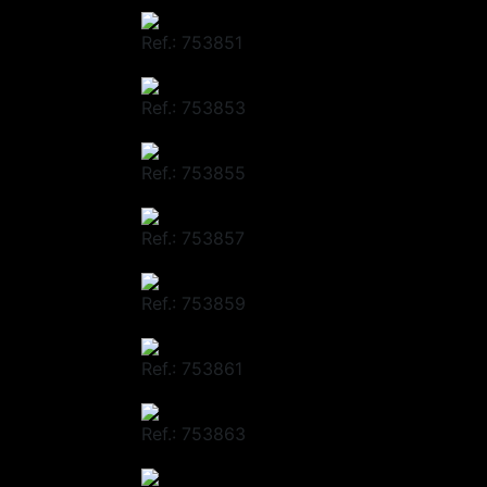
Ref.: 753851
Ref.: 753853
Ref.: 753855
Ref.: 753857
Ref.: 753859
Ref.: 753861
Ref.: 753863