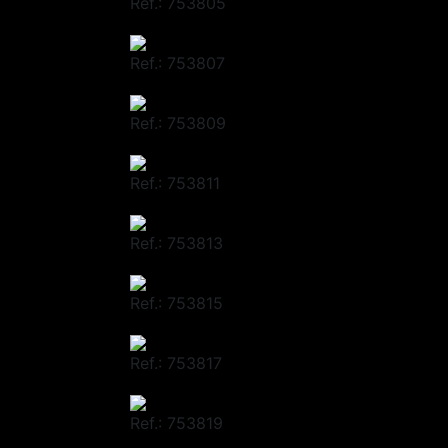
Ref.: 753805
Ref.: 753807
Ref.: 753809
Ref.: 753811
Ref.: 753813
Ref.: 753815
Ref.: 753817
Ref.: 753819