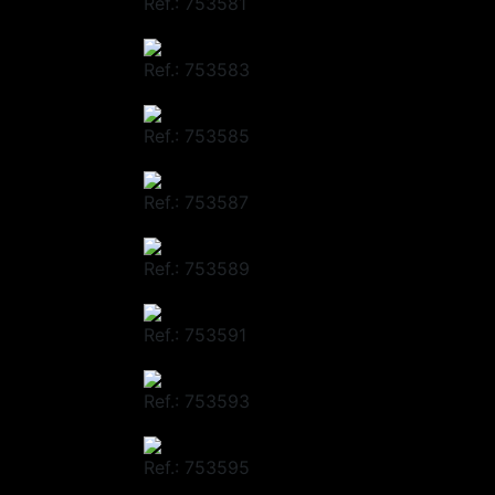
Ref.: 753581
Ref.: 753583
Ref.: 753585
Ref.: 753587
Ref.: 753589
Ref.: 753591
Ref.: 753593
Ref.: 753595