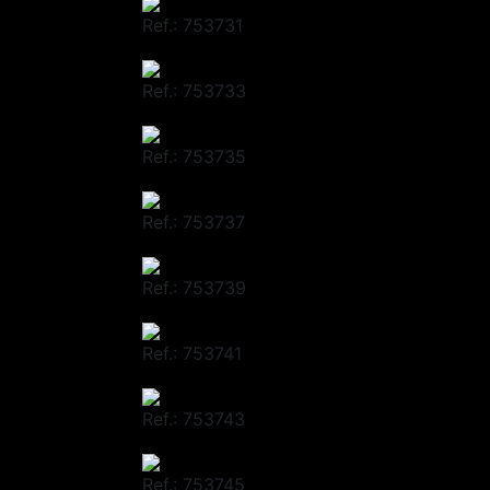
Ref.: 753731
Ref.: 753733
Ref.: 753735
Ref.: 753737
Ref.: 753739
Ref.: 753741
Ref.: 753743
Ref.: 753745