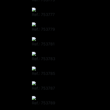
Ref.: 753777
Ref.: 753779
Ref.: 753781
Ref.: 753783
Ref.: 753785
Ref.: 753787
Ref.: 753789