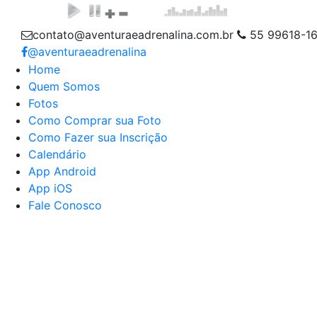
contato@aventuraeadrenalina.com.br
55 99618-1
@aventuraeadrenalina
Home
Quem Somos
Fotos
Como Comprar sua Foto
Como Fazer sua Inscrição
Calendário
App Android
App iOS
Fale Conosco