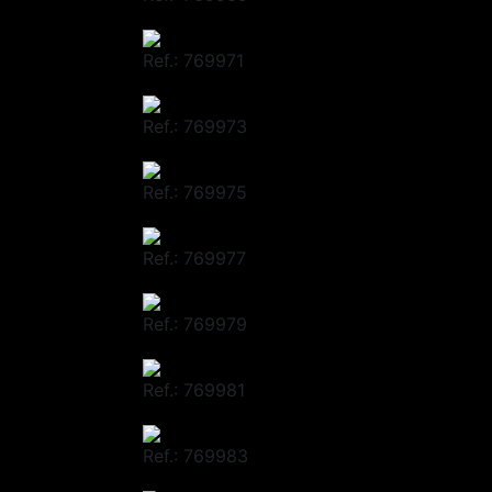
Ref.: 769971
Ref.: 769973
Ref.: 769975
Ref.: 769977
Ref.: 769979
Ref.: 769981
Ref.: 769983