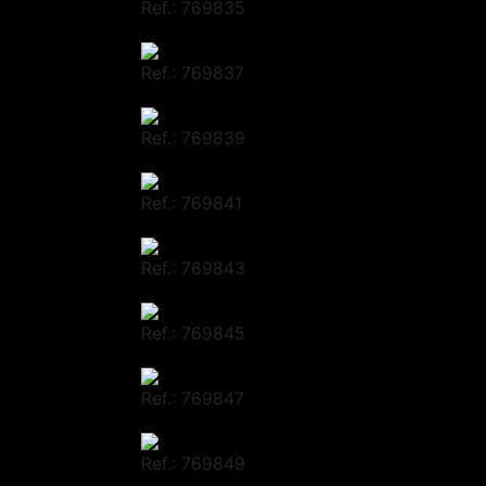
Ref.: 769835
Ref.: 769837
Ref.: 769839
Ref.: 769841
Ref.: 769843
Ref.: 769845
Ref.: 769847
Ref.: 769849