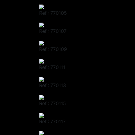
Ref.: 770105
Ref.: 770107
Ref.: 770109
Ref.: 770111
Ref.: 770113
Ref.: 770115
Ref.: 770117