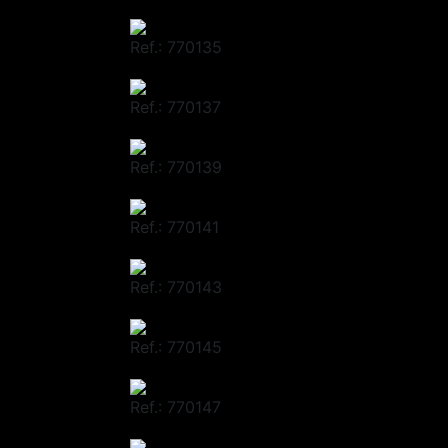
Ref.: 770135
Ref.: 770137
Ref.: 770139
Ref.: 770141
Ref.: 770143
Ref.: 770145
Ref.: 770147