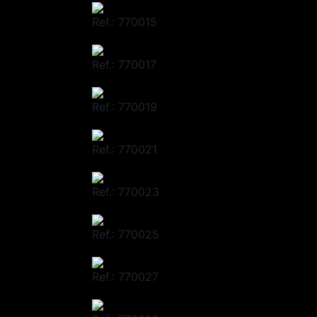
Ref.: 770015
Ref.: 770017
Ref.: 770019
Ref.: 770021
Ref.: 770023
Ref.: 770025
Ref.: 770027