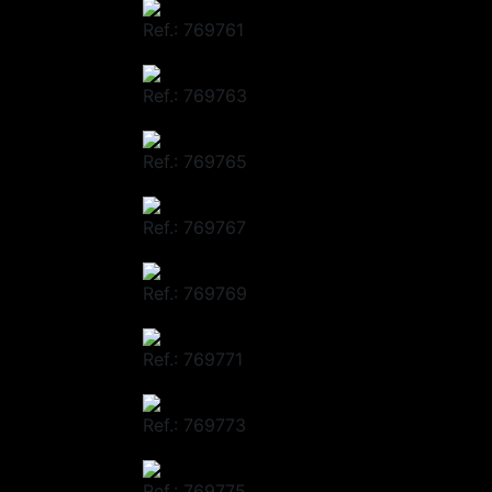
Ref.: 769761
Ref.: 769763
Ref.: 769765
Ref.: 769767
Ref.: 769769
Ref.: 769771
Ref.: 769773
Ref.: 769775