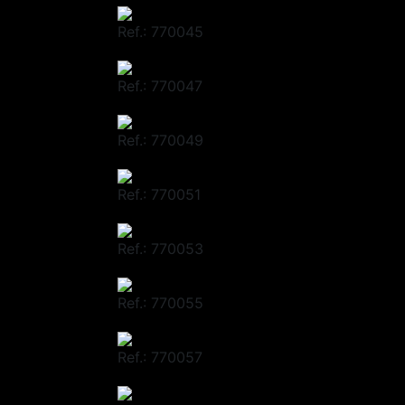
Ref.: 770045
Ref.: 770047
Ref.: 770049
Ref.: 770051
Ref.: 770053
Ref.: 770055
Ref.: 770057