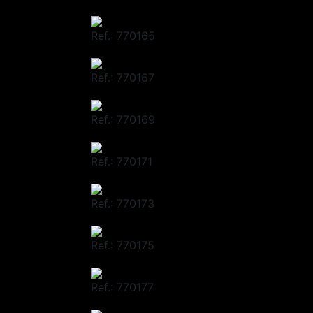
Ref.: 770165
Ref.: 770167
Ref.: 770169
Ref.: 770171
Ref.: 770173
Ref.: 770175
Ref.: 770177