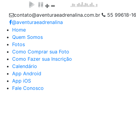
contato@aventuraeadrenalina.com.br
55 99618-1
@aventuraeadrenalina
Home
Quem Somos
Fotos
Como Comprar sua Foto
Como Fazer sua Inscrição
Calendário
App Android
App iOS
Fale Conosco