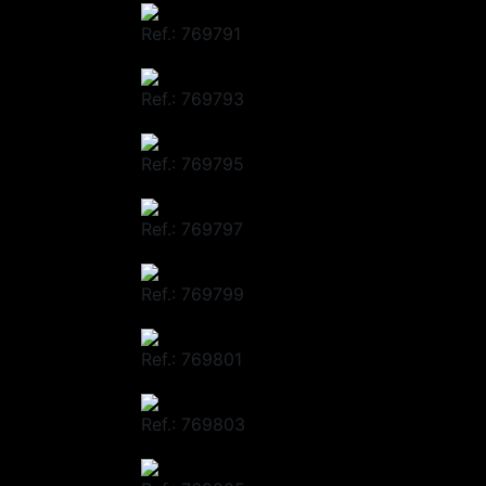
Ref.: 769791
Ref.: 769793
Ref.: 769795
Ref.: 769797
Ref.: 769799
Ref.: 769801
Ref.: 769803