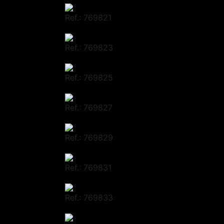
Ref.: 769821
Ref.: 769823
Ref.: 769825
Ref.: 769827
Ref.: 769829
Ref.: 769831
Ref.: 769833