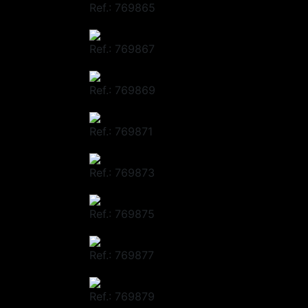
Ref.: 769865
Ref.: 769867
Ref.: 769869
Ref.: 769871
Ref.: 769873
Ref.: 769875
Ref.: 769877
Ref.: 769879