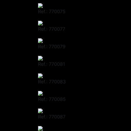
Ref.: 770075
Ref.: 770077
Ref.: 770079
Ref.: 770081
Ref.: 770083
Ref.: 770085
Ref.: 770087