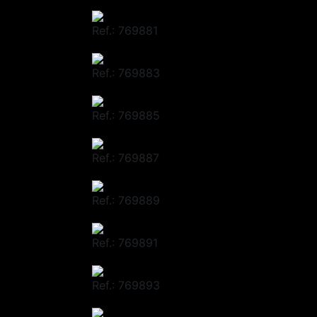
Ref.: 769881
Ref.: 769883
Ref.: 769885
Ref.: 769887
Ref.: 769889
Ref.: 769891
Ref.: 769893