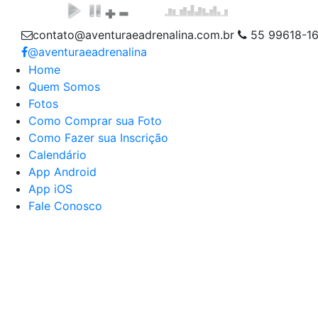
contato@aventuraeadrenalina.com.br
55 99618-1
@aventuraeadrenalina
Home
Quem Somos
Fotos
Como Comprar sua Foto
Como Fazer sua Inscrição
Calendário
App Android
App iOS
Fale Conosco