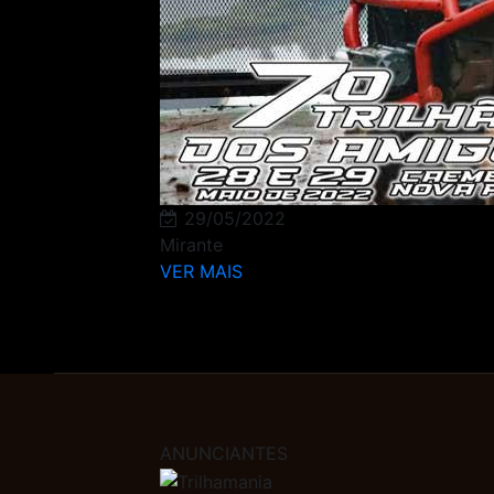
29/05/2022
Mirante
VER MAIS
ANUNCIANTES