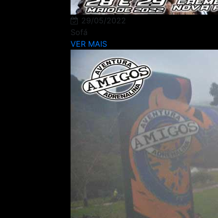
29/05/2022
Sofá
VER MAIS