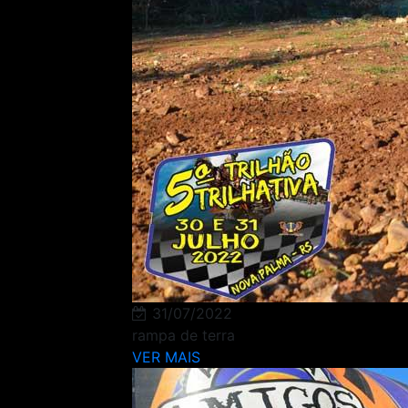
31/07/2022
rampa de terra
VER MAIS