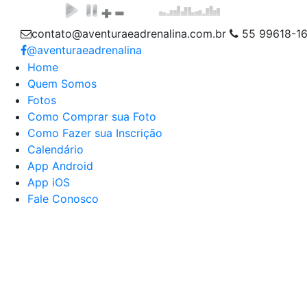
contato@aventuraeadrenalina.com.br
55 99618-1
@aventuraeadrenalina
Home
Quem Somos
Fotos
Como Comprar sua Foto
Como Fazer sua Inscrição
Calendário
App Android
App iOS
Fale Conosco