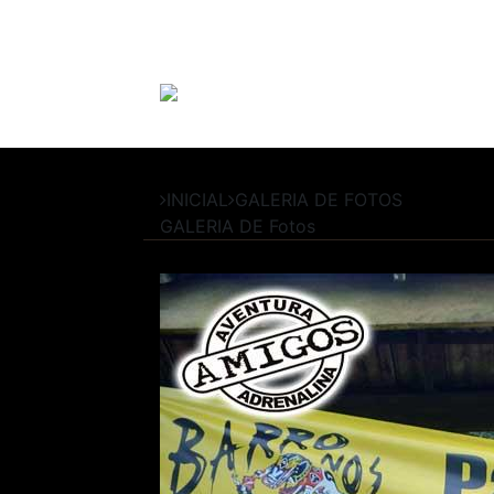
INICIAL
GALERIA DE FOTOS
GALERIA DE
Fotos