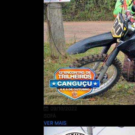
09/10/2022
SOFÁ
VER MAIS