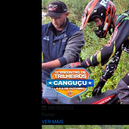
09/10/2022
Ponte
VER MAIS