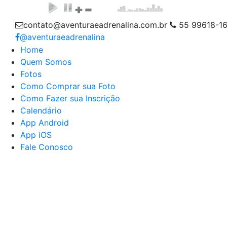
contato@aventuraeadrenalina.com.br
55 99618-1
@aventuraeadrenalina
Home
Quem Somos
Fotos
Como Comprar sua Foto
Como Fazer sua Inscrição
Calendário
App Android
App iOS
Fale Conosco