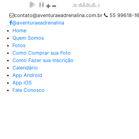
contato@aventuraeadrenalina.com.br
55 99618-1
@aventuraeadrenalina
Home
Quem Somos
Fotos
Como Comprar sua Foto
Como Fazer sua Inscrição
Calendário
App Android
App iOS
Fale Conosco