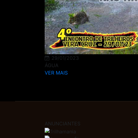
29/01/2023
ÁGUA
VER MAIS
ANUNCIANTES