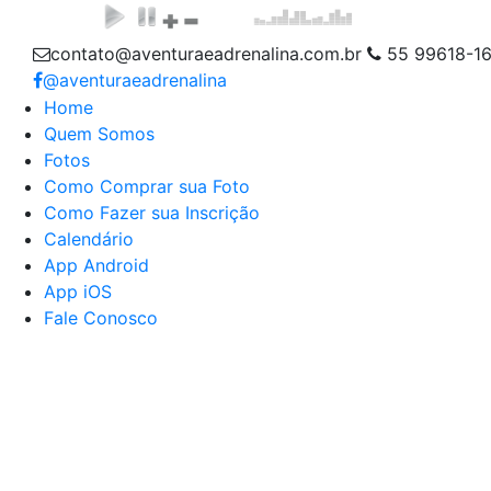
contato@aventuraeadrenalina.com.br
55 99618-1
@aventuraeadrenalina
Home
Quem Somos
Fotos
Como Comprar sua Foto
Como Fazer sua Inscrição
Calendário
App Android
App iOS
Fale Conosco