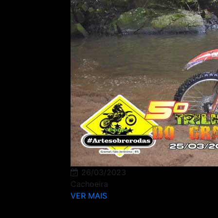
26/03/2023
Cachoeira
VER MAIS