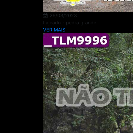
26/03/2023
Lajeado - pedra grande
VER MAIS