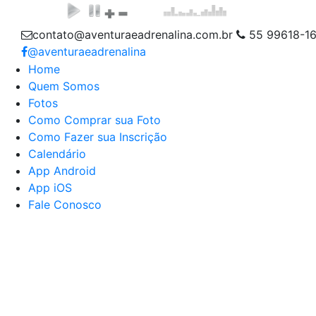
contato@aventuraeadrenalina.com.br
55 99618-1
@aventuraeadrenalina
Home
Quem Somos
Fotos
Como Comprar sua Foto
Como Fazer sua Inscrição
Calendário
App Android
App iOS
Fale Conosco