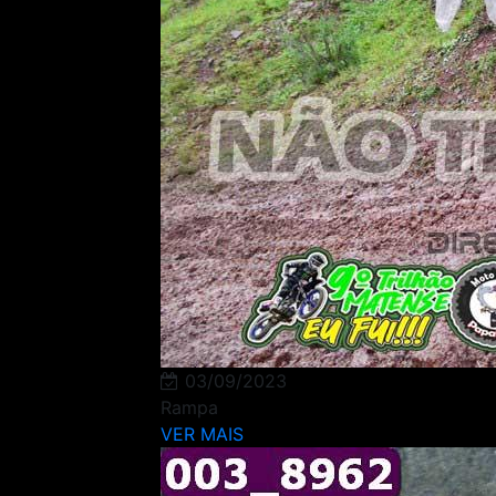
03/09/2023
Rampa
VER MAIS