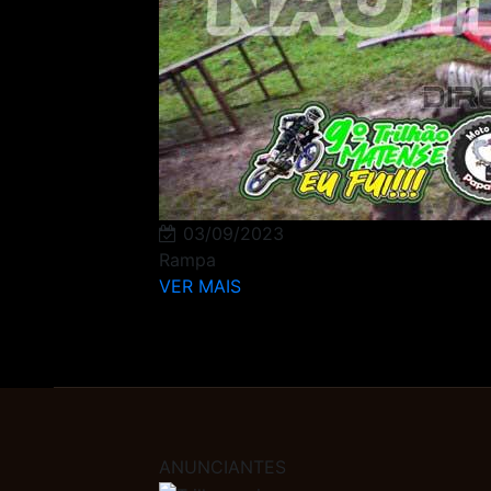
03/09/2023
Rampa
VER MAIS
ANUNCIANTES