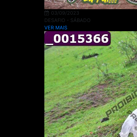
03/09/2023
DESAFIO - SÁBADO
VER MAIS