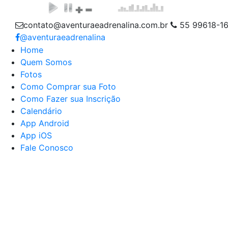
contato@aventuraeadrenalina.com.br
55 99618-1
@aventuraeadrenalina
Home
Quem Somos
Fotos
Como Comprar sua Foto
Como Fazer sua Inscrição
Calendário
App Android
App iOS
Fale Conosco