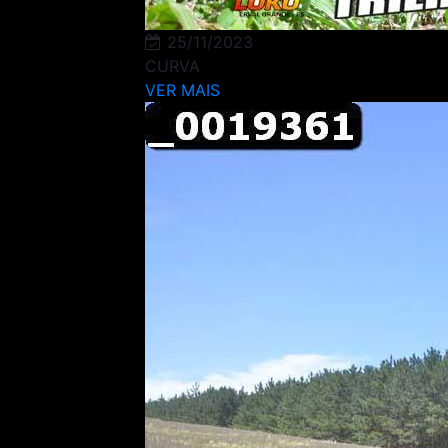
25/11/2023
CURVA
VER MAIS