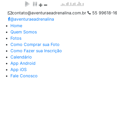
contato@aventuraeadrenalina.com.br
55 99618-1
@aventuraeadrenalina
Home
Quem Somos
Fotos
Como Comprar sua Foto
Como Fazer sua Inscrição
Calendário
App Android
App iOS
Fale Conosco