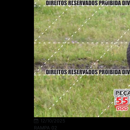
12/10/2025
RAMPA 02