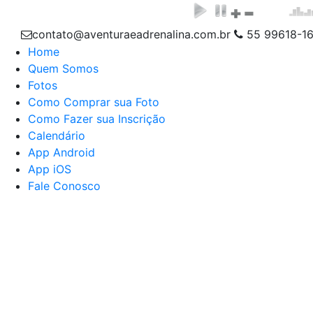
contato@aventuraeadrenalina.com.br
55 99618-1
Home
Quem Somos
Fotos
Como Comprar sua Foto
Como Fazer sua Inscrição
Calendário
App Android
App iOS
Fale Conosco