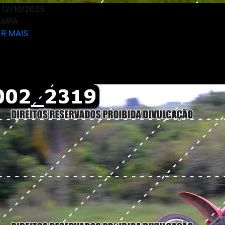
12/10/2025
AMPA
R MAIS