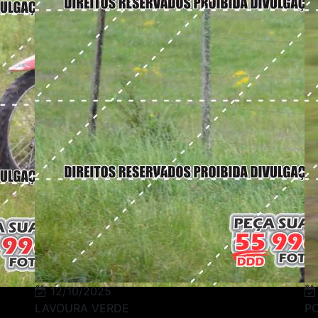
12/10/2025
LAVOURA VERDE
P