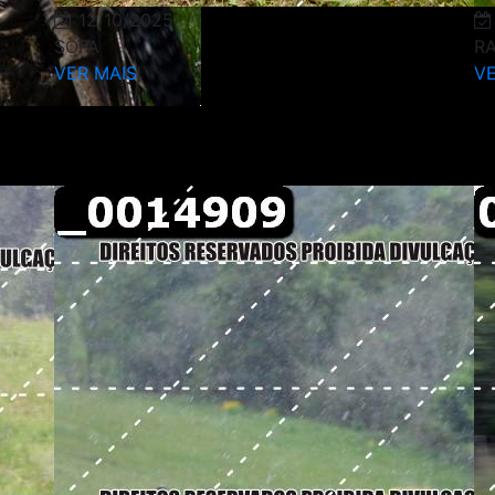
12/10/2025
SOFA
R
VER MAIS
VE