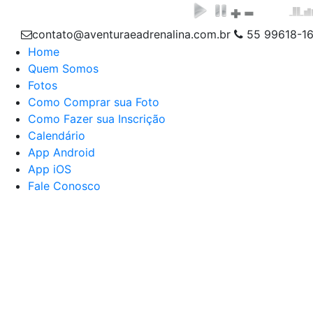
contato@aventuraeadrenalina.com.br
55 99618-1
Home
Quem Somos
Fotos
Como Comprar sua Foto
Como Fazer sua Inscrição
Calendário
App Android
App iOS
Fale Conosco