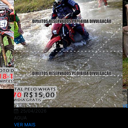
S
VE
25/04/2026
AGUA
VER MAIS