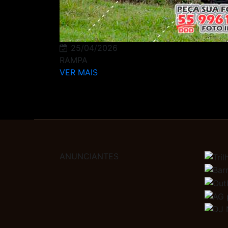
25/04/2026
RAMPA
VER MAIS
ANUNCIANTES