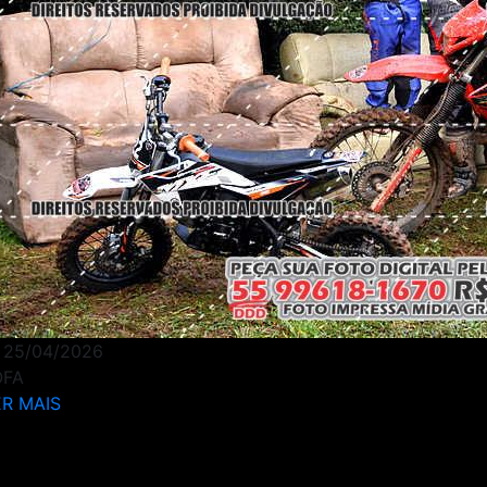
25/04/2026
OFA
R MAIS