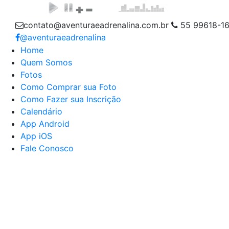
contato@aventuraeadrenalina.com.br
55 99618-1
@aventuraeadrenalina
Home
Quem Somos
Fotos
Como Comprar sua Foto
Como Fazer sua Inscrição
Calendário
App Android
App iOS
Fale Conosco