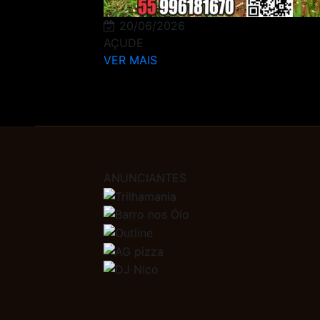
20/06/2026
AÇUDE
VER MAIS
ANUNCIANTES