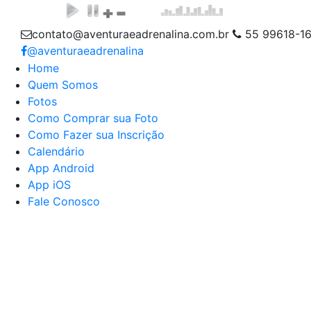
contato@aventuraeadrenalina.com.br
55 99618-1
@aventuraeadrenalina
Home
Quem Somos
Fotos
Como Comprar sua Foto
Como Fazer sua Inscrição
Calendário
App Android
App iOS
Fale Conosco