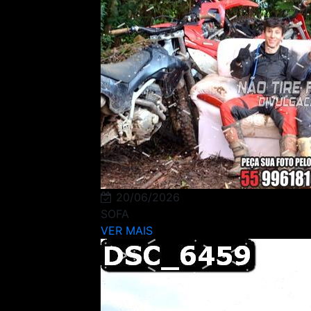
20/06/2026
SOFA
VER MAIS